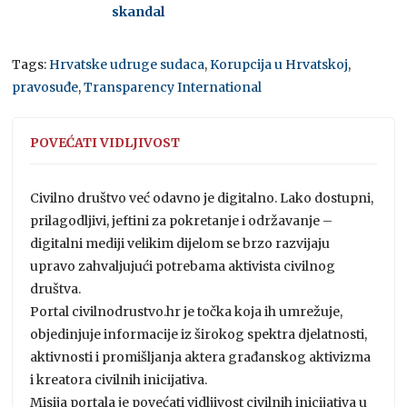
skandal
Tags:
Hrvatske udruge sudaca
,
Korupcija u Hrvatskoj
,
pravosuđe
,
Transparency International
POVEĆATI VIDLJIVOST
Civilno društvo već odavno je digitalno. Lako dostupni,
prilagodljivi, jeftini za pokretanje i održavanje –
digitalni mediji velikim dijelom se brzo razvijaju
upravo zahvaljujući potrebama aktivista civilnog
društva.
Portal civilnodrustvo.hr je točka koja ih umrežuje,
objedinjuje informacije iz širokog spektra djelatnosti,
aktivnosti i promišljanja aktera građanskog aktivizma
i kreatora civilnih inicijativa.
Misija portala je povećati vidljivost civilnih inicijativa u