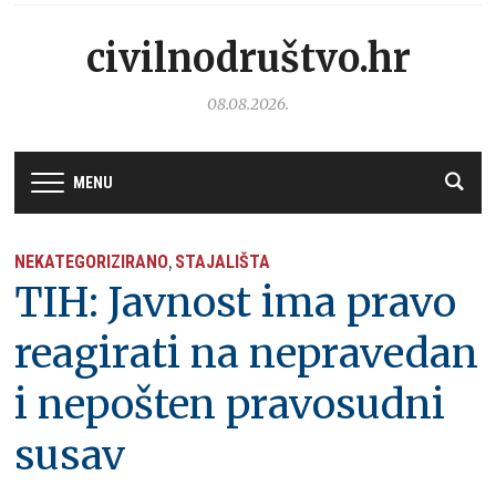
civilnodruštvo.hr
08.08.2026.
MENU
NEKATEGORIZIRANO
STAJALIŠTA
,
TIH: Javnost ima pravo
reagirati na nepravedan
i nepošten pravosudni
susav