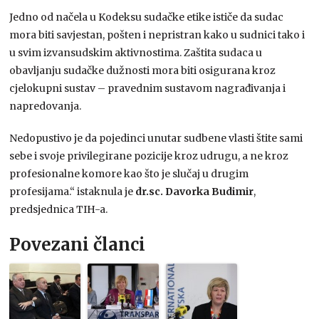
Jedno od načela u Kodeksu sudačke etike ističe da sudac
mora biti savjestan, pošten i nepristran kako u sudnici tako i
u svim izvansudskim aktivnostima. Zaštita sudaca u
obavljanju sudačke dužnosti mora biti osigurana kroz
cjelokupni sustav – pravednim sustavom nagrađivanja i
napredovanja.
Nedopustivo je da pojedinci unutar sudbene vlasti štite sami
sebe i svoje privilegirane pozicije kroz udrugu, a ne kroz
profesionalne komore kao što je slučaj u drugim
profesijama.“ istaknula je
dr.sc. Davorka Budimir
,
predsjednica TIH-a.
Povezani članci