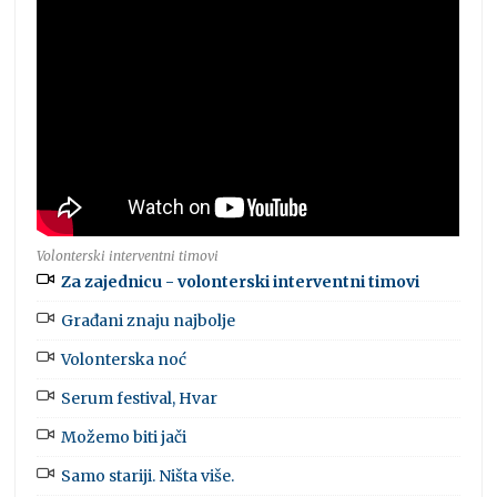
Volonterski interventni timovi
Za zajednicu - volonterski interventni timovi
Građani znaju najbolje
Volonterska noć
Serum festival, Hvar
Možemo biti jači
Samo stariji. Ništa više.