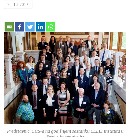
20. 10. 2017.
Predstavnici UHS-a na godišnjem sastanku CEELI Instituta u
Pragu, Izvor: uhs.hr