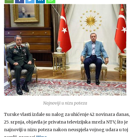
Najnoviji u nizu poteza
Turske vlasti izdale su nalog za uhićenje 42 novinara danas,
25. srpnja, objavila je privatna televizijska mreža NTV, što je
najnoviji u nizu poteza nakon neuspjela vojnog udara u toj