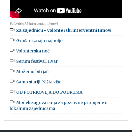
Volonterski interventni timovi
Za zajednicu - volonterski interventni timovi
Građani znaju najbolje
Volonterska noć
Serum festival, Hvar
Možemo biti jači
Samo stariji. Ništa više.
OD POTRKOVLJA DO PODRUMA
Modeli zagovaranja za pozitivne promjene u
lokalnim zajednicama