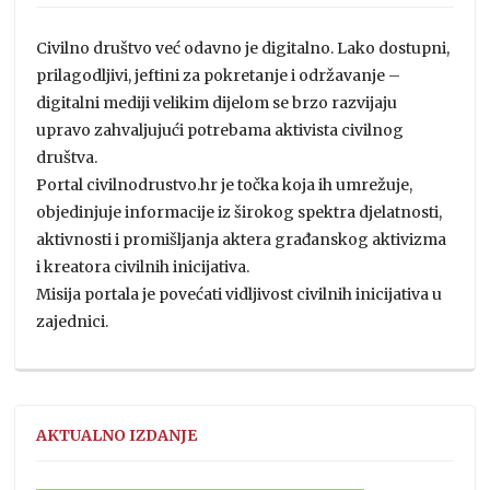
Civilno društvo već odavno je digitalno. Lako dostupni,
prilagodljivi, jeftini za pokretanje i održavanje –
digitalni mediji velikim dijelom se brzo razvijaju
upravo zahvaljujući potrebama aktivista civilnog
društva.
Portal civilnodrustvo.hr je točka koja ih umrežuje,
objedinjuje informacije iz širokog spektra djelatnosti,
aktivnosti i promišljanja aktera građanskog aktivizma
i kreatora civilnih inicijativa.
Misija portala je povećati vidljivost civilnih inicijativa u
zajednici.
AKTUALNO IZDANJE