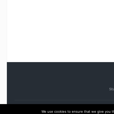
St
© 20
We use cookies to ensure that we give you th