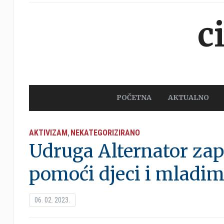
c
POČETNA
AKTUALNO
AKTIVIZAM
NEKATEGORIZIRANO
,
Udruga Alternator zap
pomoći djeci i mladim
06. 02. 2023.