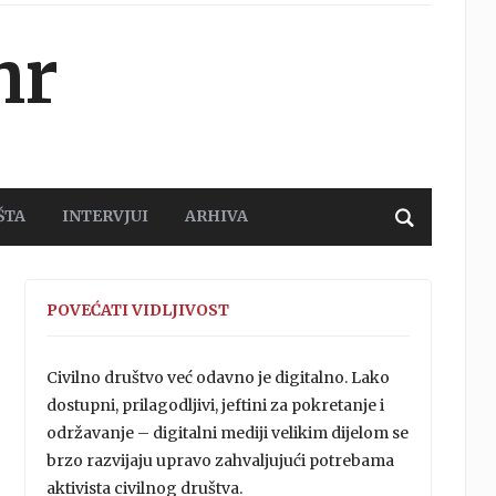
hr
ŠTA
INTERVJUI
ARHIVA
POVEĆATI VIDLJIVOST
Civilno društvo već odavno je digitalno. Lako
dostupni, prilagodljivi, jeftini za pokretanje i
održavanje – digitalni mediji velikim dijelom se
brzo razvijaju upravo zahvaljujući potrebama
aktivista civilnog društva.