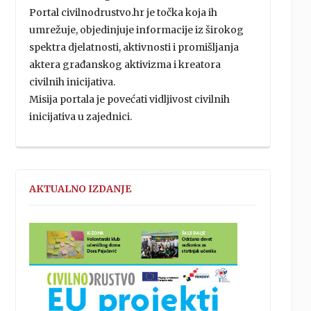
Portal civilnodrustvo.hr je točka koja ih
umrežuje, objedinjuje informacije iz širokog
spektra djelatnosti, aktivnosti i promišljanja
aktera građanskog aktivizma i kreatora
civilnih inicijativa.
Misija portala je povećati vidljivost civilnih
inicijativa u zajednici.
AKTUALNO IZDANJE