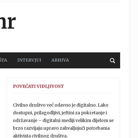
hr
ŠTA
INTERVJUI
ARHIVA
POVEĆATI VIDLJIVOST
Civilno društvo već odavno je digitalno. Lako
dostupni, prilagodljivi, jeftini za pokretanje i
održavanje – digitalni mediji velikim dijelom se
brzo razvijaju upravo zahvaljujući potrebama
aktivista civilnog društva.