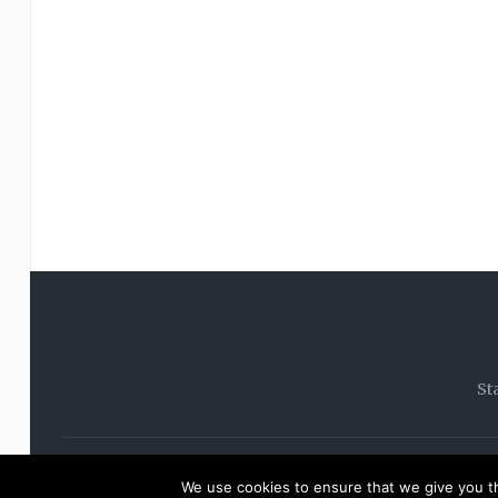
St
© 20
We use cookies to ensure that we give you th