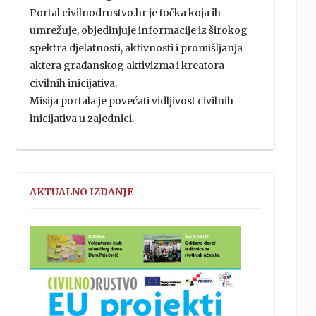
Portal civilnodrustvo.hr je točka koja ih
umrežuje, objedinjuje informacije iz širokog
spektra djelatnosti, aktivnosti i promišljanja
aktera građanskog aktivizma i kreatora
civilnih inicijativa.
Misija portala je povećati vidljivost civilnih
inicijativa u zajednici.
AKTUALNO IZDANJE