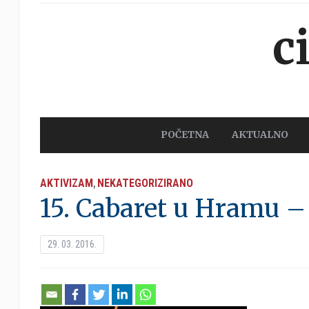
c
POČETNA
AKTUALNO
AKTIVIZAM
NEKATEGORIZIRANO
,
15. Cabaret u Hramu – 
29. 03. 2016.