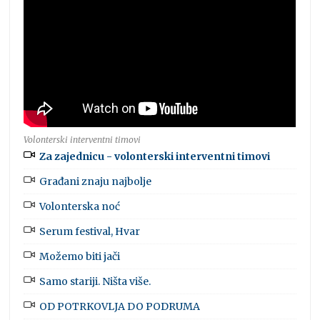
Volonterski interventni timovi
Za zajednicu - volonterski interventni timovi
Građani znaju najbolje
Volonterska noć
Serum festival, Hvar
Možemo biti jači
Samo stariji. Ništa više.
OD POTRKOVLJA DO PODRUMA