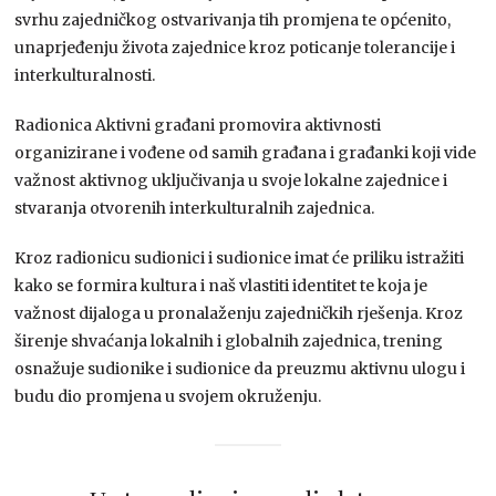
svrhu zajedničkog ostvarivanja tih promjena te općenito,
unaprjeđenju života zajednice kroz poticanje tolerancije i
interkulturalnosti.
Radionica Aktivni građani promovira aktivnosti
organizirane i vođene od samih građana i građanki koji vide
važnost aktivnog uključivanja u svoje lokalne zajednice i
stvaranja otvorenih interkulturalnih zajednica.
Kroz radionicu sudionici i sudionice imat će priliku istražiti
kako se formira kultura i naš vlastiti identitet te koja je
važnost dijaloga u pronalaženju zajedničkih rješenja. Kroz
širenje shvaćanja lokalnih i globalnih zajednica, trening
osnažuje sudionike i sudionice da preuzmu aktivnu ulogu i
budu dio promjena u svojem okruženju.