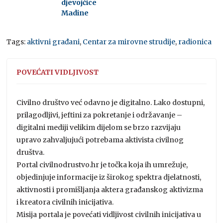
djevojčice
Madine
Tags:
aktivni građani
,
Centar za mirovne strudije
,
radionica
POVEĆATI VIDLJIVOST
Civilno društvo već odavno je digitalno. Lako dostupni,
prilagodljivi, jeftini za pokretanje i održavanje –
digitalni mediji velikim dijelom se brzo razvijaju
upravo zahvaljujući potrebama aktivista civilnog
društva.
Portal civilnodrustvo.hr je točka koja ih umrežuje,
objedinjuje informacije iz širokog spektra djelatnosti,
aktivnosti i promišljanja aktera građanskog aktivizma
i kreatora civilnih inicijativa.
Misija portala je povećati vidljivost civilnih inicijativa u