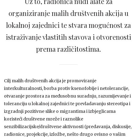
Uz to, radionica nudi alate za
organiziranje malih društvenih akcija u
lokalnoj zajednici te stvara mogućnost za
istraživanje vlastitih stavova i otvorenosti
prema različitostima.
Cilj malih društvenih akcija je promoviranje
interkulturalnosti, borba protiv ksenofobije i netolerancije,
otvaranje prostora za međusobnu suradnju, razumijevanje i
toleranciju u lokalnoj zajednici te prevladavanju stereotipa i
izgradnji pozitivne slike o migrantima i izbjeglicama
koristeći društvene mreže i raznolike
senzibilizacijske/društvene aktivnosti (predavanja, diskusije,
radionice, projekcije, izložbe, nešto drugo ovisno o vašim