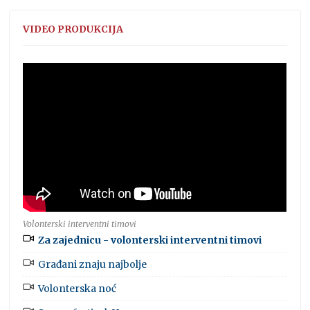
VIDEO PRODUKCIJA
Volonterski interventni timovi
Za zajednicu - volonterski interventni timovi
Građani znaju najbolje
Volonterska noć