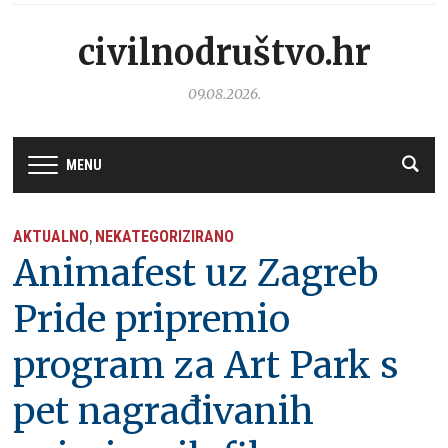
civilnodruštvo.hr
09.08.2026.
MENU
AKTUALNO
NEKATEGORIZIRANO
,
Animafest uz Zagreb
Pride pripremio
program za Art Park s
pet nagrađivanih