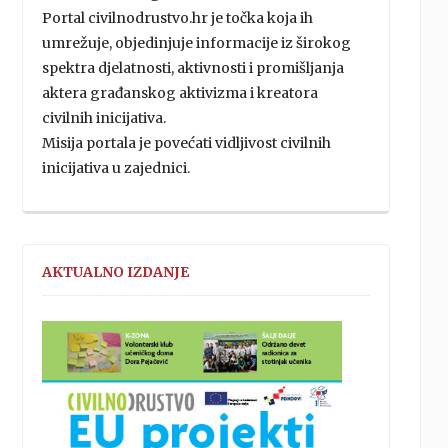
Portal civilnodrustvo.hr je točka koja ih
umrežuje, objedinjuje informacije iz širokog
spektra djelatnosti, aktivnosti i promišljanja
aktera građanskog aktivizma i kreatora
civilnih inicijativa.
Misija portala je povećati vidljivost civilnih
inicijativa u zajednici.
AKTUALNO IZDANJE