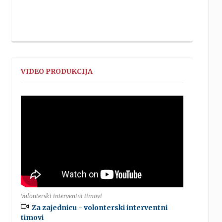
VIDEO PRODUKCIJA
Volonterski interventni timovi
Za zajednicu - volonterski interventni
timovi