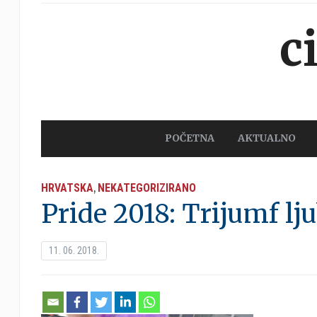
c
POČETNA
AKTUALNO
HRVATSKA
NEKATEGORIZIRANO
,
Pride 2018: Trijumf lj
11. 06. 2018.