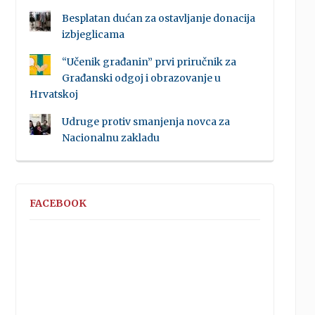
Besplatan dućan za ostavljanje donacija
izbjeglicama
“Učenik građanin” prvi priručnik za
Građanski odgoj i obrazovanje u
Hrvatskoj
Udruge protiv smanjenja novca za
Nacionalnu zakladu
FACEBOOK