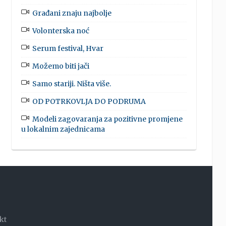
Građani znaju najbolje
Volonterska noć
Serum festival, Hvar
Možemo biti jači
Samo stariji. Ništa više.
OD POTRKOVLJA DO PODRUMA
Modeli zagovaranja za pozitivne promjene
u lokalnim zajednicama
kt