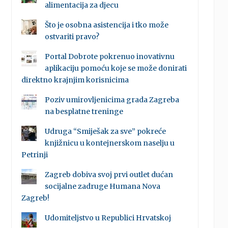
alimentacija za djecu
Što je osobna asistencija i tko može
ostvariti pravo?
Portal Dobrote pokrenuo inovativnu
aplikaciju pomoću koje se može donirati
direktno krajnjim korisnicima
Poziv umirovljenicima grada Zagreba
na besplatne treninge
Udruga “Smiješak za sve” pokreće
knjižnicu u kontejnerskom naselju u
Petrinji
Zagreb dobiva svoj prvi outlet dućan
socijalne zadruge Humana Nova
Zagreb!
Udomiteljstvo u Republici Hrvatskoj