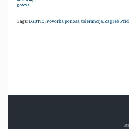
gotova
Tags:
LGBTIQ
,
Povorka ponosa
,
tolerancija
,
Zagreb Prid
St