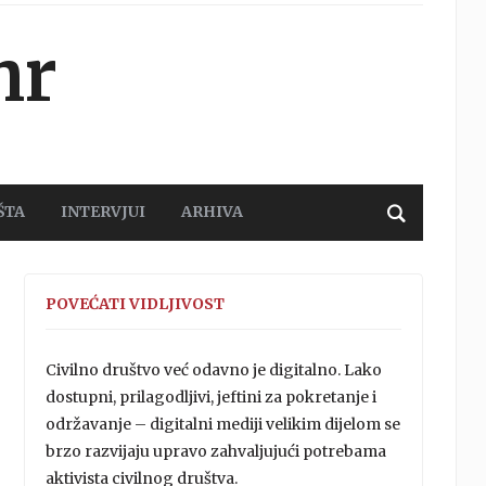
hr
ŠTA
INTERVJUI
ARHIVA
POVEĆATI VIDLJIVOST
Civilno društvo već odavno je digitalno. Lako
dostupni, prilagodljivi, jeftini za pokretanje i
održavanje – digitalni mediji velikim dijelom se
brzo razvijaju upravo zahvaljujući potrebama
aktivista civilnog društva.