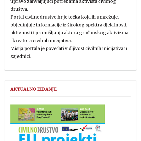
upravo zahvaljujući potrebama aktivista civilnog
društva.
Portal civilnodrustvo.hr je točka koja ih umrežuje,
objedinjuje informacije iz širokog spektra djelatnosti,
aktivnosti i promišljanja aktera građanskog aktivizma
i kreatora civilnih inicijativa.
Misija portala je povećati vidljivost civilnih inicijativa u
zajednici.
AKTUALNO IZDANJE