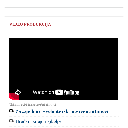
VIDEO PRODUKCIJA
Volonterski interventni timovi
Za zajednicu - volonterski interventni timovi
Građani znaju najbolje