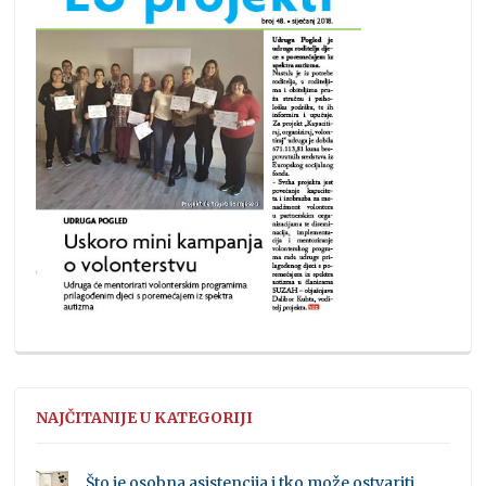
NAJČITANIJE U KATEGORIJI
Što je osobna asistencija i tko može ostvariti