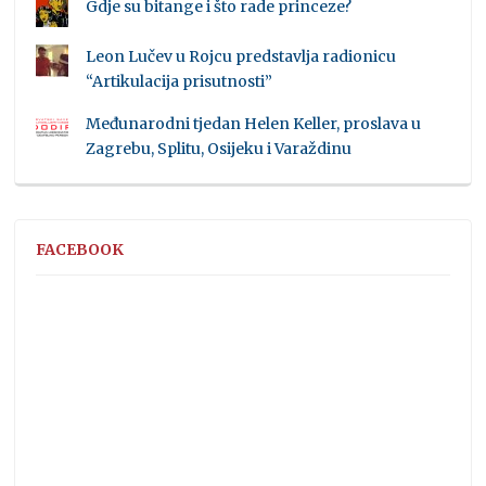
Gdje su bitange i što rade princeze?
Leon Lučev u Rojcu predstavlja radionicu
“Artikulacija prisutnosti”
Međunarodni tjedan Helen Keller, proslava u
Zagrebu, Splitu, Osijeku i Varaždinu
FACEBOOK