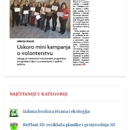
NAJČITANIJE U KATEGORIJI
Izdana brošura Hrana i ekologija
RePlast 3D: reciklaža plastike i proizvodnja 3D