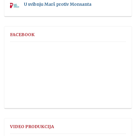
U svibnju Marš protiv Monsanta
FACEBOOK
VIDEO PRODUKCIJA