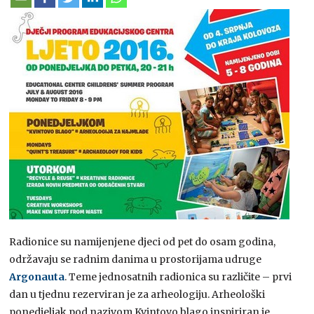
Radionice su namijenjene djeci od pet do osam godina,
održavaju se radnim danima u prostorijama udruge
Argonauta
. Teme jednosatnih radionica su različite – prvi
dan u tjednu rezerviran je za arheologiju. Arheološki
ponedjeljak pod nazivom Kvintovo blago inspiriran je