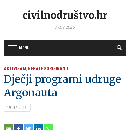
civilnodruštvo.hr
07.08.2026.
MENU
AKTIVIZAM
NEKATEGORIZIRANO
,
Dječji programi udruge
Argonauta
19. 07. 2016.