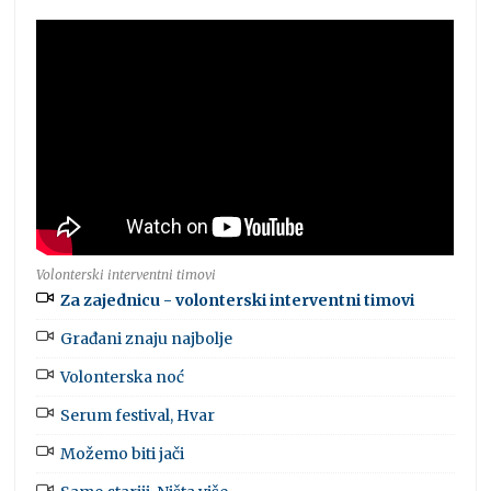
Volonterski interventni timovi
Za zajednicu - volonterski interventni timovi
Građani znaju najbolje
Volonterska noć
Serum festival, Hvar
Možemo biti jači