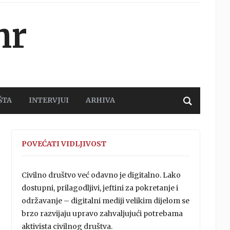
hr
ŠTA
INTERVJUI
ARHIVA
POVEĆATI VIDLJIVOST
Civilno društvo već odavno je digitalno. Lako
dostupni, prilagodljivi, jeftini za pokretanje i
održavanje – digitalni mediji velikim dijelom se
brzo razvijaju upravo zahvaljujući potrebama
aktivista civilnog društva.