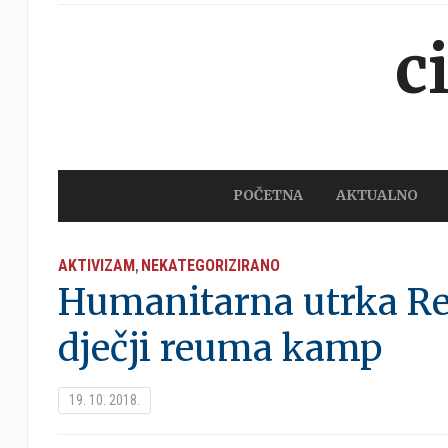
c
POČETNA
AKTUALNO
AKTIVIZAM
NEKATEGORIZIRANO
,
Humanitarna utrka R
dječji reuma kamp
19. 10. 2018.