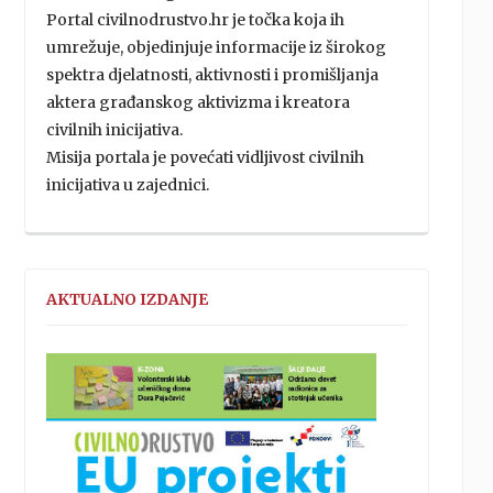
Portal civilnodrustvo.hr je točka koja ih
umrežuje, objedinjuje informacije iz širokog
spektra djelatnosti, aktivnosti i promišljanja
aktera građanskog aktivizma i kreatora
civilnih inicijativa.
Misija portala je povećati vidljivost civilnih
inicijativa u zajednici.
AKTUALNO IZDANJE