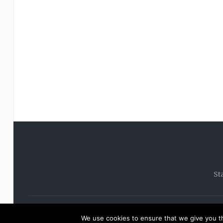
St
© 20
We use cookies to ensure that we give you th