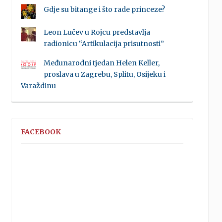
Gdje su bitange i što rade princeze?
Leon Lučev u Rojcu predstavlja
radionicu “Artikulacija prisutnosti”
Međunarodni tjedan Helen Keller,
proslava u Zagrebu, Splitu, Osijeku i
Varaždinu
FACEBOOK