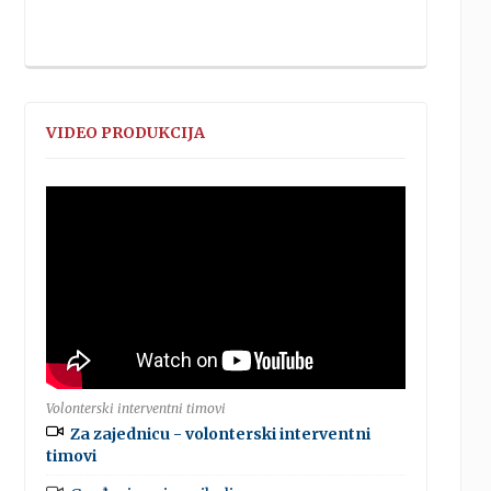
VIDEO PRODUKCIJA
Volonterski interventni timovi
Za zajednicu - volonterski interventni
timovi