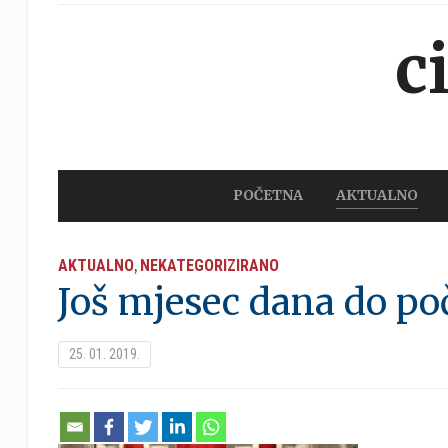
c
POČETNA
AKTUALNO
AKTUALNO
NEKATEGORIZIRANO
,
Još mjesec dana do po
25. 01. 2019.