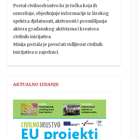
Portal civilnodrustvo.hr je točka koja ih
umrežuje, objedinjuje informacije iz širokog
spektra djelatnosti, aktivnosti i promišljanja
aktera građanskog aktivizma i kreatora
civilnih inicijativa.
Misija portala je povećati vidljivost civilnih
inicijativa u zajednici.
AKTUALNO IZDANJE