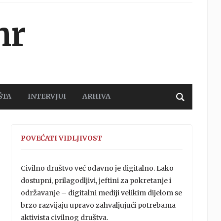
hr
ŠTA
INTERVJUI
ARHIVA
POVEĆATI VIDLJIVOST
Civilno društvo već odavno je digitalno. Lako
dostupni, prilagodljivi, jeftini za pokretanje i
održavanje – digitalni mediji velikim dijelom se
brzo razvijaju upravo zahvaljujući potrebama
aktivista civilnog društva.