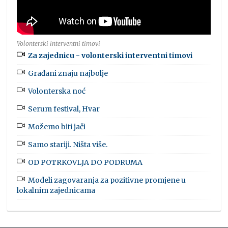
Volonterski interventni timovi
Za zajednicu - volonterski interventni timovi
Građani znaju najbolje
Volonterska noć
Serum festival, Hvar
Možemo biti jači
Samo stariji. Ništa više.
OD POTRKOVLJA DO PODRUMA
Modeli zagovaranja za pozitivne promjene u
lokalnim zajednicama