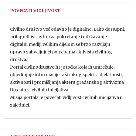
POVEĆATI VIDLJIVOST
Civilno društvo već odavno je digitalno. Lako dostupni,
prilagodljivi, jeftini za pokretanje i održavanje –
digitalni mediji velikim dijelom se brzo razvijaju
upravo zahvaljujući potrebama aktivista civilnog
društva.
Portal civilnodrustvo.hr je točka koja ih umrežuje,
objedinjuje informacije iz širokog spektra djelatnosti,
aktivnosti i promišljanja aktera građanskog aktivizma
i kreatora civilnih inicijativa.
Misija portala je povećati vidljivost civilnih inicijativa u
zajednici.