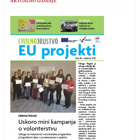
AKTUALNO IZDANJE