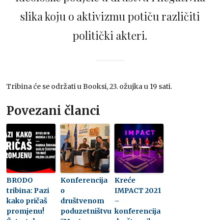
slika koju o aktivizmu potiču različiti
politički akteri.
Tribina će se održati u Booksi, 23. ožujka u 19 sati.
Povezani članci
BRODO
Konferencija
Kreće
tribina: Pazi
o
IMPACT 2021
kako pričaš
društvenom
–
promjenu!
poduzetništvu
konferencija