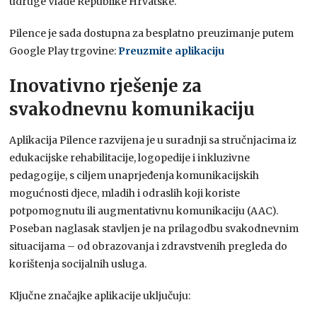
udruge Vlade Republike Hrvatske.
Pilence je sada dostupna za besplatno preuzimanje putem
Google Play trgovine:
Preuzmite aplikaciju
Inovativno rješenje za
svakodnevnu komunikaciju
Aplikacija Pilence razvijena je u suradnji sa stručnjacima iz
edukacijske rehabilitacije, logopedije i inkluzivne
pedagogije, s ciljem unaprjeđenja komunikacijskih
mogućnosti djece, mladih i odraslih koji koriste
potpomognutu ili augmentativnu komunikaciju (AAC).
Poseban naglasak stavljen je na prilagodbu svakodnevnim
situacijama – od obrazovanja i zdravstvenih pregleda do
korištenja socijalnih usluga.
Ključne značajke aplikacije uključuju: