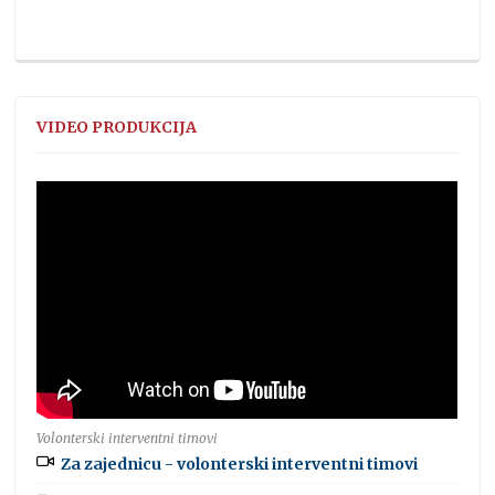
VIDEO PRODUKCIJA
Volonterski interventni timovi
Za zajednicu - volonterski interventni timovi