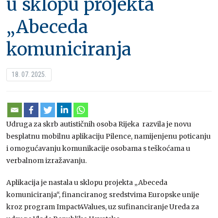
u sklopu projekta
„Abeceda
komuniciranja
18. 07. 2025.
Udruga za skrb autističnih osoba Rijeka razvila je novu
besplatnu mobilnu aplikaciju Pilence, namijenjenu poticanju
i omogućavanju komunikacije osobama s teškoćama u
verbalnom izražavanju.
Aplikacija je nastala u sklopu projekta „Abeceda
komuniciranja“, financiranog sredstvima Europske unije
kroz program Impact4Values, uz sufinanciranje Ureda za