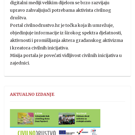
digitalni mediji velikim dijelom se brzo razvijaju
upravo zahvaljujući potrebama aktivista civilnog
društva.
Portal civilnodrustvo.hr je točka koja ih umrežuje,
objedinjuje informacije iz širokog spektra djelatnosti,
aktivnosti i promišljanja aktera građanskog aktivizma
i kreatora civilnih inicijativa.
Misija portala je povećati vidljivost civilnih inicijativa u
zajednici.
AKTUALNO IZDANJE