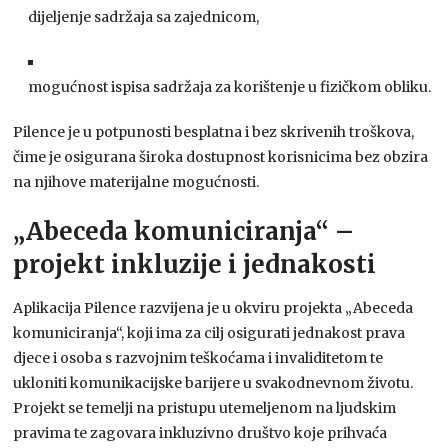
dijeljenje sadržaja sa zajednicom,
mogućnost ispisa sadržaja za korištenje u fizičkom obliku.
Pilence je u potpunosti besplatna i bez skrivenih troškova,
čime je osigurana široka dostupnost korisnicima bez obzira
na njihove materijalne mogućnosti.
„Abeceda komuniciranja“ –
projekt inkluzije i jednakosti
Aplikacija Pilence razvijena je u okviru projekta „Abeceda
komuniciranja“, koji ima za cilj osigurati jednakost prava
djece i osoba s razvojnim teškoćama i invaliditetom te
ukloniti komunikacijske barijere u svakodnevnom životu.
Projekt se temelji na pristupu utemeljenom na ljudskim
pravima te zagovara inkluzivno društvo koje prihvaća