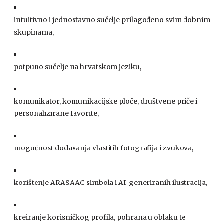
intuitivno i jednostavno sučelje prilagođeno svim dobnim
skupinama,
potpuno sučelje na hrvatskom jeziku,
komunikator, komunikacijske ploče, društvene priče i
personalizirane favorite,
mogućnost dodavanja vlastitih fotografija i zvukova,
korištenje ARASAAC simbola i AI-generiranih ilustracija,
kreiranje korisničkog profila, pohrana u oblaku te