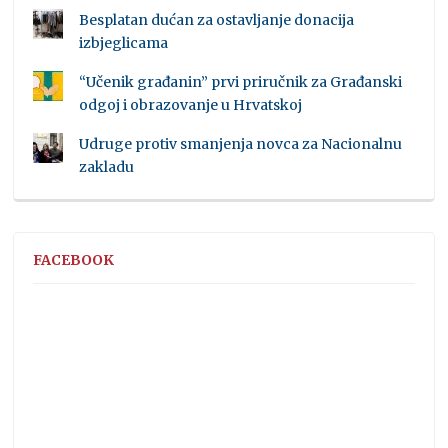
Besplatan dućan za ostavljanje donacija
izbjeglicama
“Učenik građanin” prvi priručnik za Građanski
odgoj i obrazovanje u Hrvatskoj
Udruge protiv smanjenja novca za Nacionalnu
zakladu
FACEBOOK