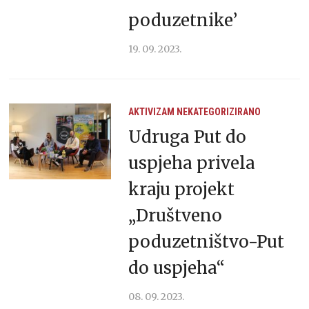
poduzetnike’
19. 09. 2023.
AKTIVIZAM
NEKATEGORIZIRANO
Udruga Put do
uspjeha privela
kraju projekt
„Društveno
poduzetništvo-Put
do uspjeha“
08. 09. 2023.