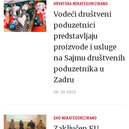
HRVATSKA
NEKATEGORIZIRANO
Vodeći društveni
poduzetnici
predstavljaju
proizvode i usluge
na Sajmu društvenih
poduzetnika u
Zadru
06. 10. 2022.
EHO
NEKATEGORIZIRANO
Zaključen EU