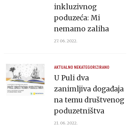
inkluzivnog
poduzeća: Mi
nemamo zaliha
27. 06. 2022.
AKTUALNO
NEKATEGORIZIRANO
U Puli dva
zanimljiva događaja
na temu društvenog
poduzetništva
21. 06. 2022.