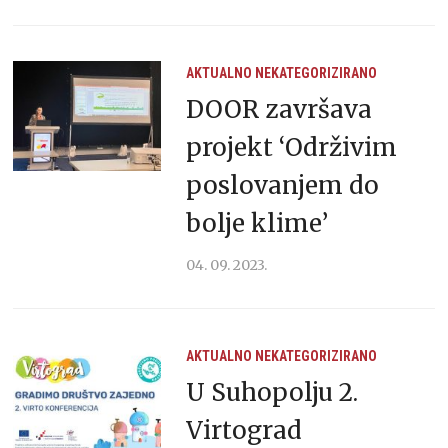
AKTUALNO
NEKATEGORIZIRANO
DOOR završava
projekt ‘Održivim
poslovanjem do
bolje klime’
04. 09. 2023.
AKTUALNO
NEKATEGORIZIRANO
U Suhopolju 2.
Virtograd