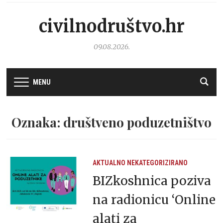
civilnodruštvo.hr
09.08.2026.
MENU
Oznaka: društveno poduzetništvo
AKTUALNO
NEKATEGORIZIRANO
BIZkoshnica poziva
na radionicu ‘Online
alati za