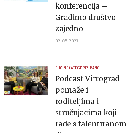
konferencija –
Gradimo društvo
zajedno
02. 05. 2023.
EHO
NEKATEGORIZIRANO
Podcast Virtograd
pomaže i
roditeljima i
stručnjacima koji
rade s talentiranom