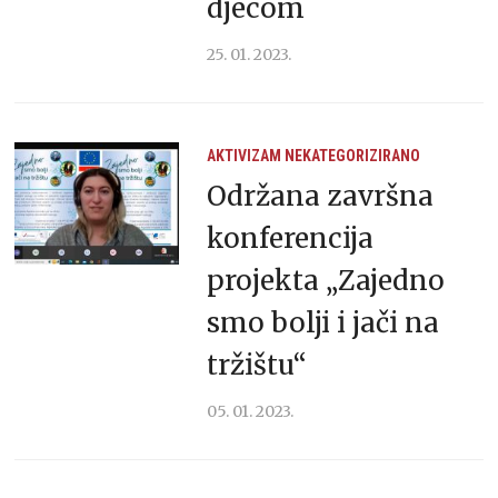
djecom
25. 01. 2023.
AKTIVIZAM
NEKATEGORIZIRANO
Održana završna
konferencija
projekta „Zajedno
smo bolji i jači na
tržištu“
05. 01. 2023.