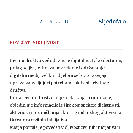
Sljedeća »
1
2
3
…
10
POVEĆATI VIDLJIVOST
Civilno društvo već odavno je digitalno. Lako dostupni,
prilagodljivi, jeftini za pokretanje i održavanje –
digitalni mediji velikim dijelom se brzo razvijaju
upravo zahvaljujući potrebama aktivista civilnog
društva.
Portal civilnodrustvo.hr je točka koja ih umrežuje,
objedinjuje informacije iz širokog spektra djelatnosti,
aktivnosti i promišljanja aktera građanskog aktivizma
i kreatora civilnih inicijativa.
Misija portala je povećati vidljivost civilnih inicijativa u