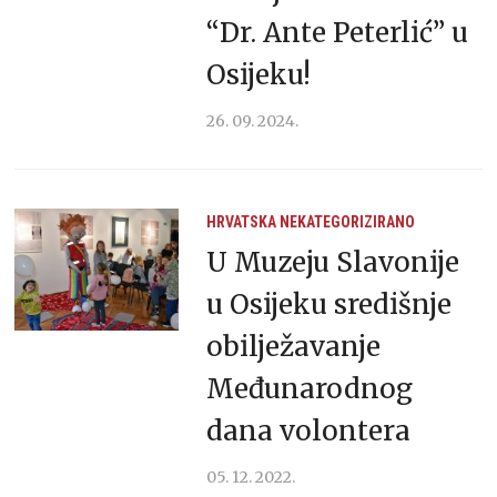
“Dr. Ante Peterlić” u
Osijeku!
26. 09. 2024.
HRVATSKA
NEKATEGORIZIRANO
U Muzeju Slavonije
u Osijeku središnje
obilježavanje
Međunarodnog
dana volontera
05. 12. 2022.