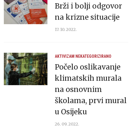
Brži i bolji odgovor
na krizne situacije
17. 10. 2022.
AKTIVIZAM
NEKATEGORIZIRANO
Počelo oslikavanje
klimatskih murala
na osnovnim
školama, prvi mural
u Osijeku
26. 09. 2022.