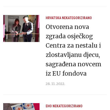
HRVATSKA
NEKATEGORIZIRANO
Otvorena nova
zgrada osječkog
Centra za nestalu i
zlostavljanu djecu,
sagrađena novcem
iz EU fondova
28. 11. 2022.
EHO
NEKATEGORIZIRANO