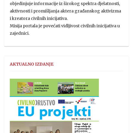
objedinjuje informacije iz širokog spektra djelatnosti,
aktivnosti i promišljanja aktera građanskog aktivizma
i kreatora civilnih inicijativa.
Misija portala je povećati vidljivost civilnih inicijativa u
zajednici.
AKTUALNO IZDANJE