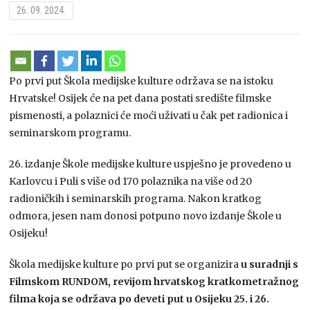
26. 09. 2024.
Po prvi put Škola medijske kulture održava se na istoku
Hrvatske! Osijek će na pet dana postati središte filmske
pismenosti, a polaznici će moći uživati u čak pet radionica i
seminarskom programu.
26. izdanje Škole medijske kulture uspješno je provedeno u
Karlovcu i Puli s više od 170 polaznika na više od 20
radioničkih i seminarskih programa. Nakon kratkog
odmora, jesen nam donosi potpuno novo izdanje Škole u
Osijeku!
Škola medijske kulture po prvi put se organizira
u suradnji s
Filmskom RUNDOM, revijom hrvatskog kratkometražnog
filma koja se održava po deveti put u Osijeku 25. i 26.