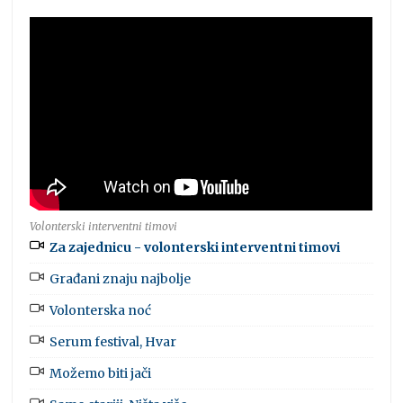
Volonterski interventni timovi
Za zajednicu - volonterski interventni timovi
Građani znaju najbolje
Volonterska noć
Serum festival, Hvar
Možemo biti jači