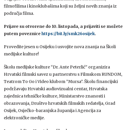
filmofilima i kinoklubašima koji su željni novih znanja iz
područja filma.
Prijave su otvorene do 10. listopada, a prijaviti se možete
putem poveznice
https://bit.ly/smk26osijek
.
Provedite jesen u Osijeku i usvojite nova znanja na Školi
medijske kulture!
Školu medijske kulture “Dr. Ante Peterlić” organizira
Hrvatski filmski savez u partnerstvu s Filmskom RUNDOM,
Teatrom To Go i Video klubom ”Mursa”. Školu financijski
podržavaju Hrvatski audiovizualni centar, Hrvatska
zajednica tehničke kulture, Ministarstvo znanosti i
obrazovanja, Društvo hrvatskih filmskih redatelja, Grad
Osijek, Osječko-baranjska županija i Agencija za
elektroničke medije.