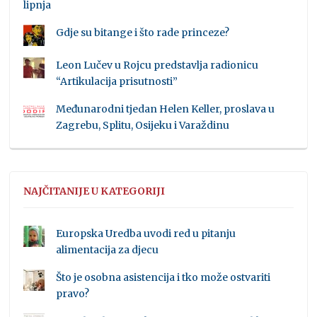
lipnja
Gdje su bitange i što rade princeze?
Leon Lučev u Rojcu predstavlja radionicu
“Artikulacija prisutnosti”
Međunarodni tjedan Helen Keller, proslava u
Zagrebu, Splitu, Osijeku i Varaždinu
NAJČITANIJE U KATEGORIJI
Europska Uredba uvodi red u pitanju
alimentacija za djecu
Što je osobna asistencija i tko može ostvariti
pravo?