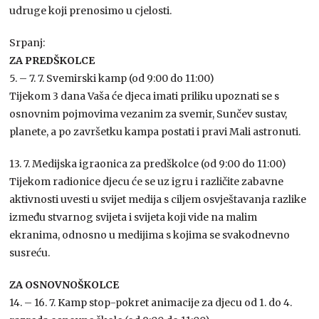
udruge koji prenosimo u cjelosti.
Srpanj:
ZA PREDŠKOLCE
5. – 7. 7. Svemirski kamp (od 9:00 do 11:00)
Tijekom 3 dana Vaša će djeca imati priliku upoznati se s
osnovnim pojmovima vezanim za svemir, Sunčev sustav,
planete, a po završetku kampa postati i pravi Mali astronuti.
13. 7. Medijska igraonica za predškolce (od 9:00 do 11:00)
Tijekom radionice djecu će se uz igru i različite zabavne
aktivnosti uvesti u svijet medija s ciljem osvještavanja razlike
između stvarnog svijeta i svijeta koji vide na malim
ekranima, odnosno u medijima s kojima se svakodnevno
susreću.
ZA OSNOVNOŠKOLCE
14. – 16. 7. Kamp stop-pokret animacije za djecu od 1. do 4.