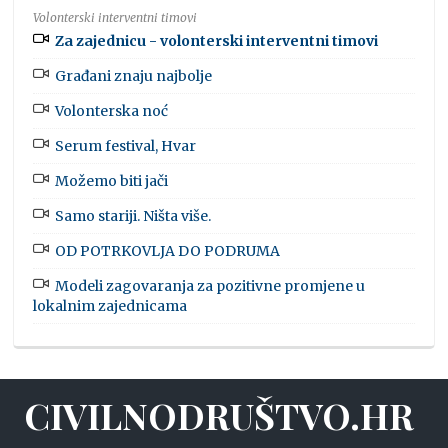
Volonterski interventni timovi
Za zajednicu - volonterski interventni timovi
Građani znaju najbolje
Volonterska noć
Serum festival, Hvar
Možemo biti jači
Samo stariji. Ništa više.
OD POTRKOVLJA DO PODRUMA
Modeli zagovaranja za pozitivne promjene u
lokalnim zajednicama
CIVILNODRUŠTVO.HR