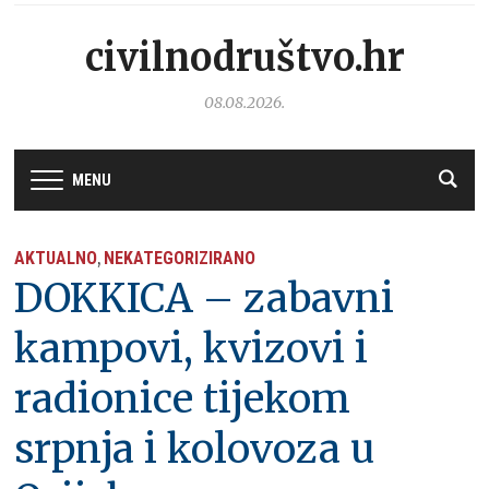
civilnodruštvo.hr
08.08.2026.
MENU
AKTUALNO
NEKATEGORIZIRANO
,
DOKKICA – zabavni
kampovi, kvizovi i
radionice tijekom
srpnja i kolovoza u