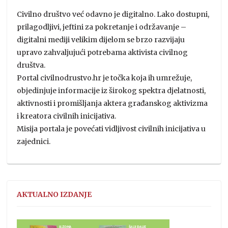
Civilno društvo već odavno je digitalno. Lako dostupni,
prilagodljivi, jeftini za pokretanje i održavanje –
digitalni mediji velikim dijelom se brzo razvijaju
upravo zahvaljujući potrebama aktivista civilnog
društva.
Portal civilnodrustvo.hr je točka koja ih umrežuje,
objedinjuje informacije iz širokog spektra djelatnosti,
aktivnosti i promišljanja aktera građanskog aktivizma
i kreatora civilnih inicijativa.
Misija portala je povećati vidljivost civilnih inicijativa u
zajednici.
AKTUALNO IZDANJE