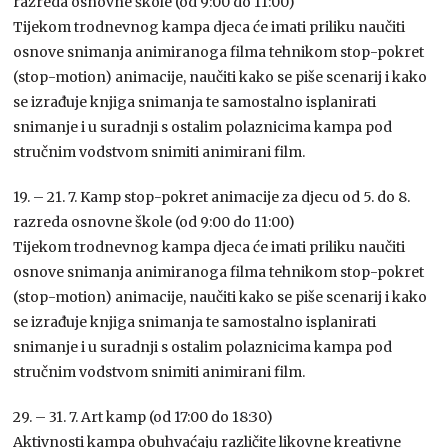
razreda osnovne škole (od 9:00 do 11:00)
Tijekom trodnevnog kampa djeca će imati priliku naučiti
osnove snimanja animiranoga filma tehnikom stop-pokret
(stop-motion) animacije, naučiti kako se piše scenarij i kako
se izrađuje knjiga snimanja te samostalno isplanirati
snimanje i u suradnji s ostalim polaznicima kampa pod
stručnim vodstvom snimiti animirani film.
19. – 21. 7. Kamp stop-pokret animacije za djecu od 5. do 8.
razreda osnovne škole (od 9:00 do 11:00)
Tijekom trodnevnog kampa djeca će imati priliku naučiti
osnove snimanja animiranoga filma tehnikom stop-pokret
(stop-motion) animacije, naučiti kako se piše scenarij i kako
se izrađuje knjiga snimanja te samostalno isplanirati
snimanje i u suradnji s ostalim polaznicima kampa pod
stručnim vodstvom snimiti animirani film.
29. – 31. 7. Art kamp (od 17:00 do 18:30)
Aktivnosti kampa obuhvaćaju različite likovne kreativne