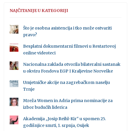
NAJČITANIJE U KATEGORIJI
Što je osobna asistencija i tko može ostvariti
pravo?
Besplatni dokumentarni filmovi u Restartovoj
online videoteci
Nacionalna zaklada otvorila bilateralni sastanak
u okviru Fondova EGP I Kraljevine Norveške
Umjetničke akcije na zagrebačkom naselju
Trnje
Mreža Women in Adria prima nominacije za
izbor budućih liderica
Akademija „Josip Reihl-Kir“ u spomen 25.
godišnjice smrti, 1. srpnja, Osijek