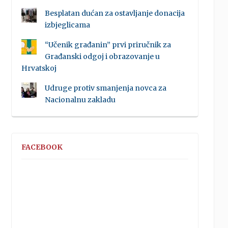
Besplatan dućan za ostavljanje donacija
izbjeglicama
“Učenik građanin” prvi priručnik za
Građanski odgoj i obrazovanje u
Hrvatskoj
Udruge protiv smanjenja novca za
Nacionalnu zakladu
FACEBOOK