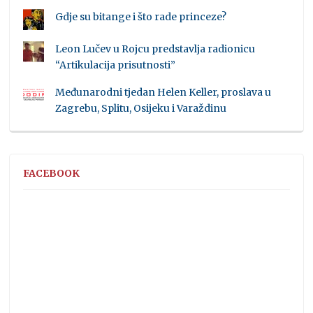
Gdje su bitange i što rade princeze?
Leon Lučev u Rojcu predstavlja radionicu
“Artikulacija prisutnosti”
Međunarodni tjedan Helen Keller, proslava u
Zagrebu, Splitu, Osijeku i Varaždinu
FACEBOOK