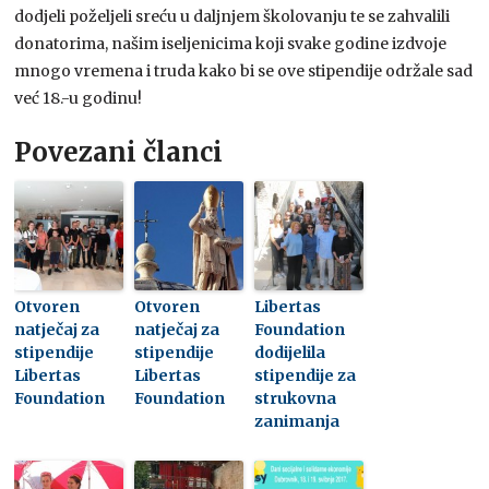
dodjeli poželjeli sreću u daljnjem školovanju te se zahvalili
donatorima, našim iseljenicima koji svake godine izdvoje
mnogo vremena i truda kako bi se ove stipendije održale sad
već 18.-u godinu!
Povezani članci
Otvoren
Otvoren
Libertas
natječaj za
natječaj za
Foundation
stipendije
stipendije
dodijelila
Libertas
Libertas
stipendije za
Foundation
Foundation
strukovna
zanimanja