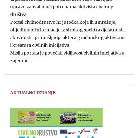
upravo zahvaljujući potrebama aktivista civilnog
društva.
Portal civilnodrustvo.hr je točka koja ih umrežuje,
objedinjuje informacije iz širokog spektra djelatnosti,
aktivnosti i promišljanja aktera građanskog aktivizma
i kreatora civilnih inicijativa.
Misija portala je povećati vidljivost civilnih inicijativa u
zajednici.
AKTUALNO IZDANJE