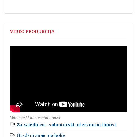
VIDEO PRODUKCIJA
Volonterski interventni timovi
Za zajednicu - volonterski interventni timovi
Građani znaju najbolje