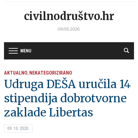
civilnodruštvo.hr
08.08.2026.
MENU
AKTUALNO
NEKATEGORIZIRANO
,
Udruga DEŠA uručila 14
stipendija dobrotvorne
zaklade Libertas
09. 10. 2020.