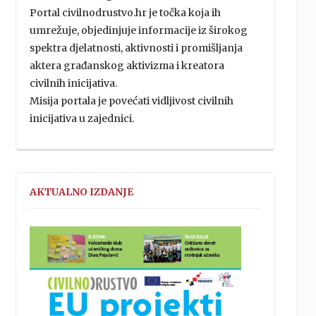
Portal civilnodrustvo.hr je točka koja ih
umrežuje, objedinjuje informacije iz širokog
spektra djelatnosti, aktivnosti i promišljanja
aktera građanskog aktivizma i kreatora
civilnih inicijativa.
Misija portala je povećati vidljivost civilnih
inicijativa u zajednici.
AKTUALNO IZDANJE