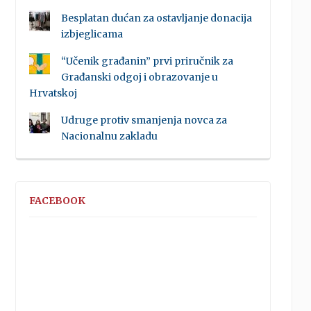
Besplatan dućan za ostavljanje donacija
izbjeglicama
“Učenik građanin” prvi priručnik za
Građanski odgoj i obrazovanje u
Hrvatskoj
Udruge protiv smanjenja novca za
Nacionalnu zakladu
FACEBOOK