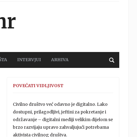
hr
ŠTA
INTERVJUI
ARHIVA
POVEĆATI VIDLJIVOST
Civilno društvo već odavno je digitalno. Lako
dostupni, prilagodljivi, jeftini za pokretanje i
održavanje – digitalni mediji velikim dijelom se
brzo razvijaju upravo zahvaljujući potrebama
aktivista civilnog društva.