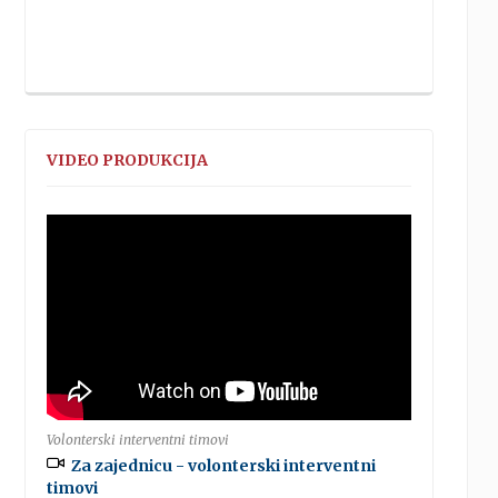
VIDEO PRODUKCIJA
Volonterski interventni timovi
Za zajednicu - volonterski interventni
timovi