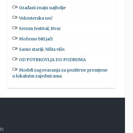
Građani znaju najbolje
Volonterska noć
Serum festival, Hvar
Možemo biti jači
Samo stariji. Ništa više.
OD POTRKOVLJA DO PODRUMA
Modeli zagovaranja za pozitivne promjene
u lokalnim zajednicama
kt