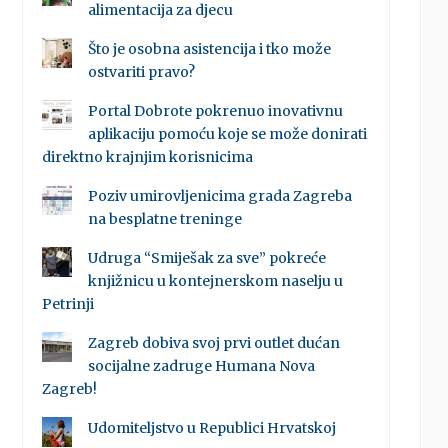
alimentacija za djecu
Što je osobna asistencija i tko može
ostvariti pravo?
Portal Dobrote pokrenuo inovativnu
aplikaciju pomoću koje se može donirati
direktno krajnjim korisnicima
Poziv umirovljenicima grada Zagreba
na besplatne treninge
Udruga “Smiješak za sve” pokreće
knjižnicu u kontejnerskom naselju u
Petrinji
Zagreb dobiva svoj prvi outlet dućan
socijalne zadruge Humana Nova
Zagreb!
Udomiteljstvo u Republici Hrvatskoj