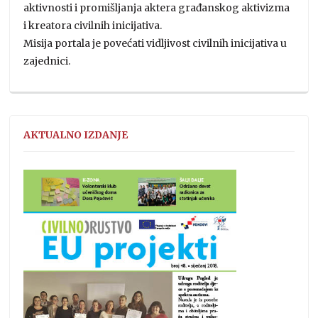
aktivnosti i promišljanja aktera građanskog aktivizma
i kreatora civilnih inicijativa.
Misija portala je povećati vidljivost civilnih inicijativa u
zajednici.
AKTUALNO IZDANJE