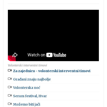
Volonterski interventni timovi
Za zajednicu - volonterski interventni timovi
Građani znaju najbolje
Volonterska noć
Serum festival, Hvar
Možemo biti jači