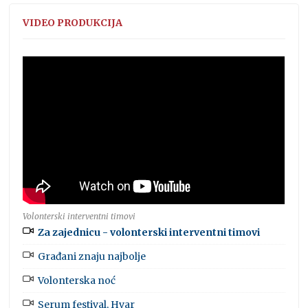
VIDEO PRODUKCIJA
Volonterski interventni timovi
Za zajednicu - volonterski interventni timovi
Građani znaju najbolje
Volonterska noć
Serum festival, Hvar