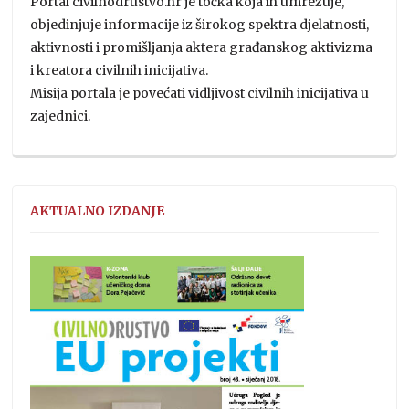
Portal civilnodrustvo.hr je točka koja ih umrežuje,
objedinjuje informacije iz širokog spektra djelatnosti,
aktivnosti i promišljanja aktera građanskog aktivizma
i kreatora civilnih inicijativa.
Misija portala je povećati vidljivost civilnih inicijativa u
zajednici.
AKTUALNO IZDANJE