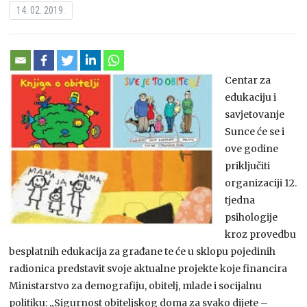
14. 02. 2019.
Centar za
edukaciju i
savjetovanje
Sunce će se i
ove godine
priključiti
organizaciji 12.
tjedna
psihologije
kroz provedbu
besplatnih edukacija za građane te će u sklopu pojedinih
radionica predstavit svoje aktualne projekte koje financira
Ministarstvo za demografiju, obitelj, mlade i socijalnu
politiku: „Sigurnost obiteljskog doma za svako dijete –