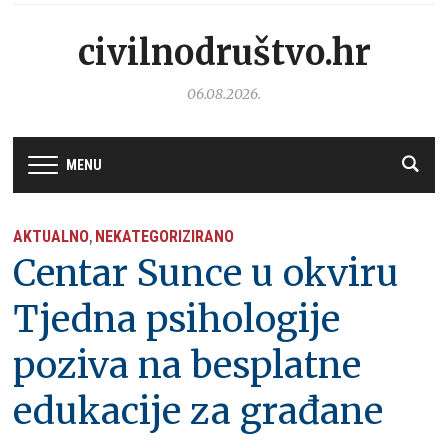
civilnodruštvo.hr
06.08.2026.
MENU
AKTUALNO
NEKATEGORIZIRANO
,
Centar Sunce u okviru
Tjedna psihologije
poziva na besplatne
edukacije za građane