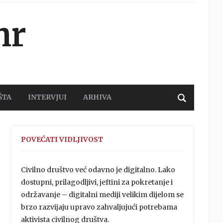
hr
ŠTA
INTERVJUI
ARHIVA
POVEĆATI VIDLJIVOST
Civilno društvo već odavno je digitalno. Lako
dostupni, prilagodljivi, jeftini za pokretanje i
održavanje – digitalni mediji velikim dijelom se
brzo razvijaju upravo zahvaljujući potrebama
aktivista civilnog društva.