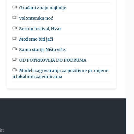
Građani znaju najbolje
Volonterska noć
Serum festival, Hvar
Možemo biti jači
Samo stariji. Ništa više.
OD POTRKOVLJA DO PODRUMA
Modeli zagovaranja za pozitivne promjene
u lokalnim zajednicama
kt