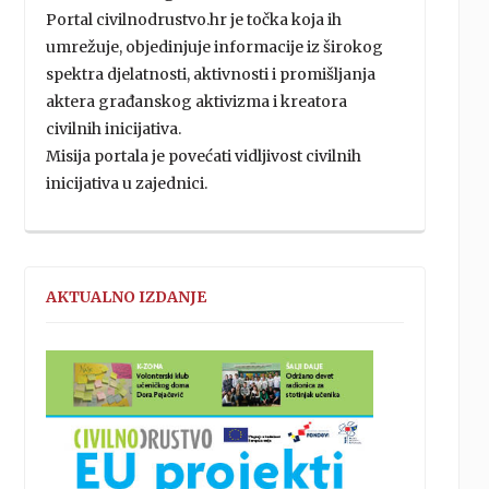
Portal civilnodrustvo.hr je točka koja ih
umrežuje, objedinjuje informacije iz širokog
spektra djelatnosti, aktivnosti i promišljanja
aktera građanskog aktivizma i kreatora
civilnih inicijativa.
Misija portala je povećati vidljivost civilnih
inicijativa u zajednici.
AKTUALNO IZDANJE