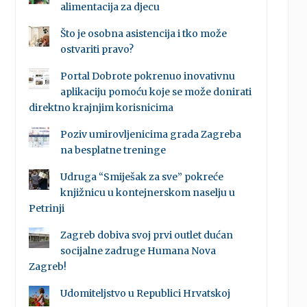
alimentacija za djecu
Što je osobna asistencija i tko može
ostvariti pravo?
Portal Dobrote pokrenuo inovativnu
aplikaciju pomoću koje se može donirati
direktno krajnjim korisnicima
Poziv umirovljenicima grada Zagreba
na besplatne treninge
Udruga “Smiješak za sve” pokreće
knjižnicu u kontejnerskom naselju u
Petrinji
Zagreb dobiva svoj prvi outlet dućan
socijalne zadruge Humana Nova
Zagreb!
Udomiteljstvo u Republici Hrvatskoj