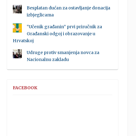
Besplatan dućan za ostavljanje donacija
izbjeglicama
“Učenik građanin” prvi priručnik za
Građanski odgoj i obrazovanje u
Hrvatskoj
Udruge protiv smanjenja novca za
Nacionalnu zakladu
FACEBOOK