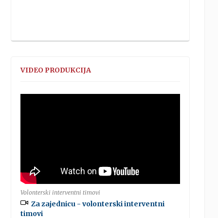
VIDEO PRODUKCIJA
Volonterski interventni timovi
Za zajednicu - volonterski interventni
timovi