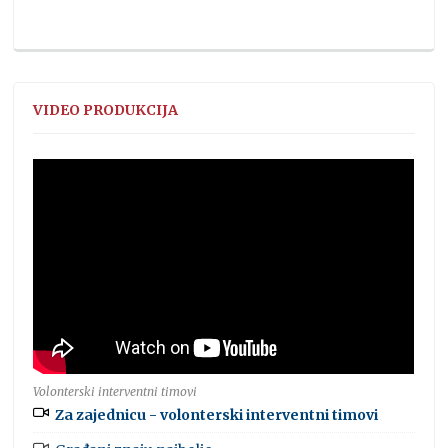
VIDEO PRODUKCIJA
Volonterski interventni timovi
Za zajednicu - volonterski interventni timovi