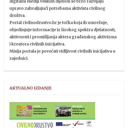
digitalni mediji velikim dijelom se brzo razvijaju
upravo zahvaljujući potrebama aktivista civilnog
društva.
Portal civilnodrustvo.hr je točka koja ih umrežuje,
objedinjuje informacije iz širokog spektra djelatnosti,
aktivnosti i promišljanja aktera građanskog aktivizma
i kreatora civilnih inicijativa.
Misija portala je povećati vidljivost civilnih inicijativa u
zajednici.
AKTUALNO IZDANJE