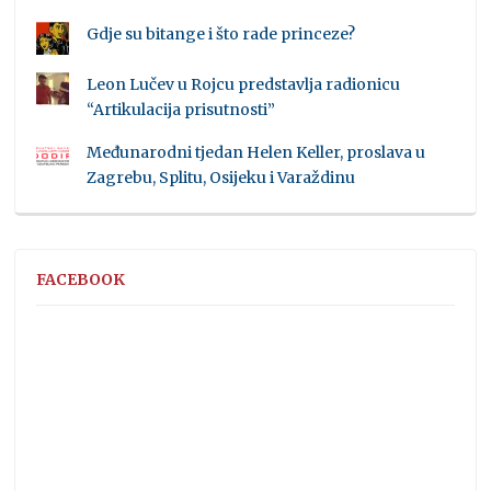
Gdje su bitange i što rade princeze?
Leon Lučev u Rojcu predstavlja radionicu
“Artikulacija prisutnosti”
Međunarodni tjedan Helen Keller, proslava u
Zagrebu, Splitu, Osijeku i Varaždinu
FACEBOOK