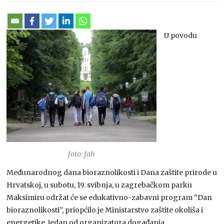
U povodu
foto: fah
Međunarodnog dana bioraznolikosti i Dana zaštite prirode u
Hrvatskoj, u subotu, 19. svibnja, u zagrebačkom parku
Maksimiru održat će se edukativno-zabavni program “Dan
bioraznolikosti”, priopćilo je Ministarstvo zaštite okoliša i
energetike, jedan od organizatora događanja.