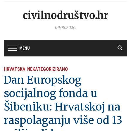
civilnodruštvo.hr
09.08.2026.
MENU
HRVATSKA
NEKATEGORIZIRANO
,
Dan Europskog
socijalnog fonda u
Šibeniku: Hrvatskoj na
raspolaganju više od 13