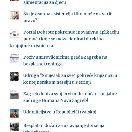
alimentacija za djecu
Što je osobna asistencija i tko može ostvariti
pravo?
Portal Dobrote pokrenuo inovativnu aplikaciju
pomoću koje se može donirati direktno
krajnjim korisnicima
Poziv umirovljenicima grada Zagreba na
besplatne treninge
Udruga “Smiješak za sve” pokreće knjižnicu u
kontejnerskom naselju u Petrinji
Zagreb dobiva svoj prvi outlet dućan socijalne
zadruge Humana Nova Zagreb!
Udomiteljstvo u Republici Hrvatskoj
Besplatan dućan za ostavljanje donacija