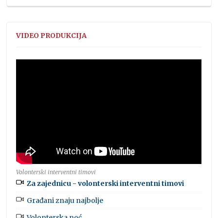
VIDEO PRODUKCIJA
Volonterski interventni timovi
Za zajednicu - volonterski interventni timovi
Građani znaju najbolje
Volonterska noć