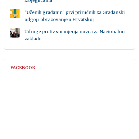
izbjeglicama
“Učenik građanin” prvi priručnik za Građanski
odgoj i obrazovanje u Hrvatskoj
Udruge protiv smanjenja novca za Nacionalnu
zakladu
FACEBOOK