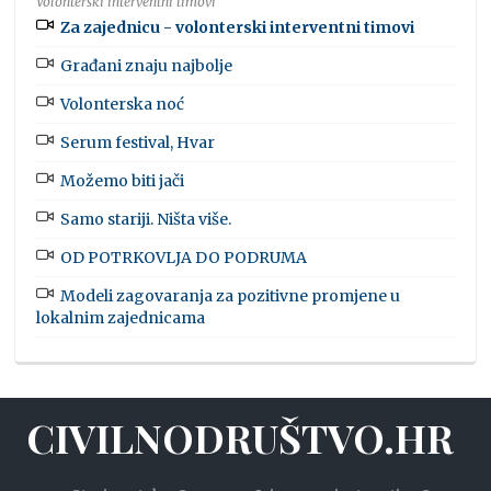
Volonterski interventni timovi
Za zajednicu - volonterski interventni timovi
Građani znaju najbolje
Volonterska noć
Serum festival, Hvar
Možemo biti jači
Samo stariji. Ništa više.
OD POTRKOVLJA DO PODRUMA
Modeli zagovaranja za pozitivne promjene u
lokalnim zajednicama
CIVILNODRUŠTVO.HR