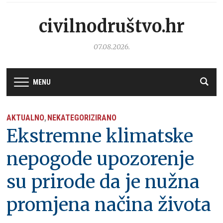
civilnodruštvo.hr
07.08.2026.
MENU
AKTUALNO
NEKATEGORIZIRANO
,
Ekstremne klimatske
nepogode upozorenje
su prirode da je nužna
promjena načina života