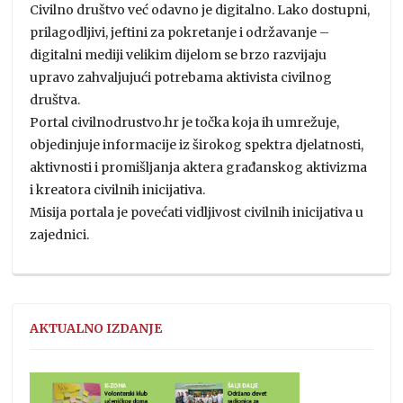
Civilno društvo već odavno je digitalno. Lako dostupni,
prilagodljivi, jeftini za pokretanje i održavanje –
digitalni mediji velikim dijelom se brzo razvijaju
upravo zahvaljujući potrebama aktivista civilnog
društva.
Portal civilnodrustvo.hr je točka koja ih umrežuje,
objedinjuje informacije iz širokog spektra djelatnosti,
aktivnosti i promišljanja aktera građanskog aktivizma
i kreatora civilnih inicijativa.
Misija portala je povećati vidljivost civilnih inicijativa u
zajednici.
AKTUALNO IZDANJE