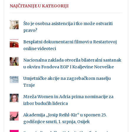
NAJČITANIJE U KATEGORIJI
Što je osobna asistencija i tko može ostvariti
pravo?
Besplatni dokumentarni filmovi u Restartovoj
online videoteci
Nacionalna zaklada otvorila bilateralni sastanak
u okviru Fondova EGP I Kraljevine Norveške
Umjetničke akcije na zagrebačkom naselju
Trnje
Mreža Women in Adria prima nominacije za
izbor budućih liderica
Akademija „Josip Reihl-Kir“ u spomen 25.
godišnjice smrti, 1. srpnja, Osijek