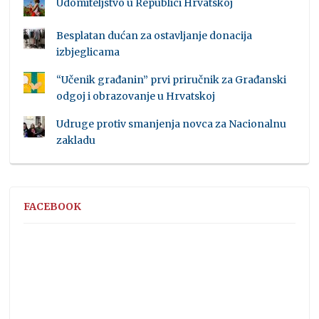
Udomiteljstvo u Republici Hrvatskoj
Besplatan dućan za ostavljanje donacija
izbjeglicama
“Učenik građanin” prvi priručnik za Građanski
odgoj i obrazovanje u Hrvatskoj
Udruge protiv smanjenja novca za Nacionalnu
zakladu
FACEBOOK