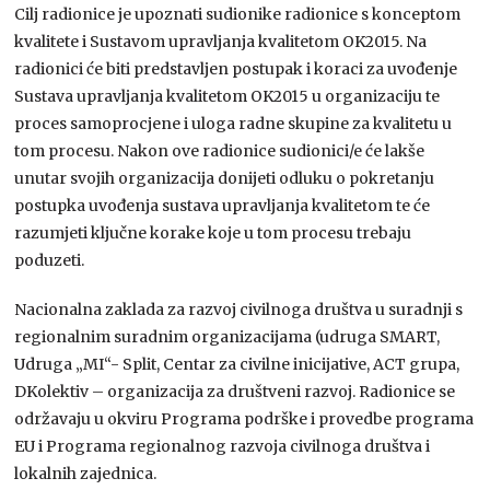
Cilj radionice je upoznati sudionike radionice s konceptom
kvalitete i Sustavom upravljanja kvalitetom OK2015. Na
radionici će biti predstavljen postupak i koraci za uvođenje
Sustava upravljanja kvalitetom OK2015 u organizaciju te
proces samoprocjene i uloga radne skupine za kvalitetu u
tom procesu. Nakon ove radionice sudionici/e će lakše
unutar svojih organizacija donijeti odluku o pokretanju
postupka uvođenja sustava upravljanja kvalitetom te će
razumjeti ključne korake koje u tom procesu trebaju
poduzeti.
Nacionalna zaklada za razvoj civilnoga društva u suradnji s
regionalnim suradnim organizacijama (udruga SMART,
Udruga „MI“- Split, Centar za civilne inicijative, ACT grupa,
DKolektiv – organizacija za društveni razvoj. Radionice se
održavaju u okviru Programa podrške i provedbe programa
EU i Programa regionalnog razvoja civilnoga društva i
lokalnih zajednica.