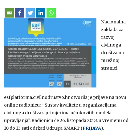
Nacionalna
zaklada za
razvoj
civilnoga
društva na
mrežnoj
stranici
esfplatforma.civilnodrustvo.hr otvorila je prijave na novu
online radionicu: “ Sustav kvalitete u organizacijama
civilnoga društva s primjerima učinkovitih modela
upravljanja”. Radionicu će 26. listopada 2023. u vremenu od
10 do 13 sati održati Udruga SMART (
PRIJAVA
).