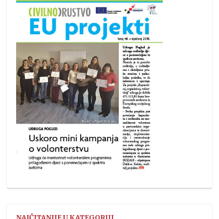
NAJČITANIJE U KATEGORIJI