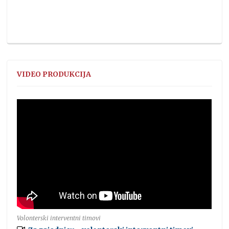
VIDEO PRODUKCIJA
Volonterski interventni timovi