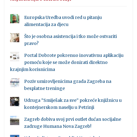
Europska Uredba uvodi red u pitanju
alimentacija za djecu
Što je osobna asistencija i tko može ostvariti
pravo?
Portal Dobrote pokrenuo inovativnu aplikaciju
pomoću koje se može donirati direktno
krajnjim korisnicima
Poziv umirovljenicima grada Zagreba na
besplatne treninge
Udruga “Smiješak za sve” pokreće knjižnicu u
kontejnerskom naselju u Petrinji
Zagreb dobiva svoj prvi outlet dućan socijalne
zadruge Humana Nova Zagreb!