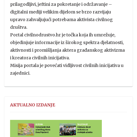
prilagodljivi, jeftini za pokretanje i održavanje –
digitalni mediji velikim dijelom se brzo razvijaju
upravo zahvaljujući potrebama aktivista civilnog
društva.
Portal civilnodrustvo.hr je točka koja ih umrežuje,
objedinjuje informacije iz širokog spektra djelatnosti,
aktivnosti i promišljanja aktera građanskog aktivizma
i kreatora civilnih inicijativa.
Misija portala je povećati vidljivost civilnih inicijativa u
zajednici.
AKTUALNO IZDANJE