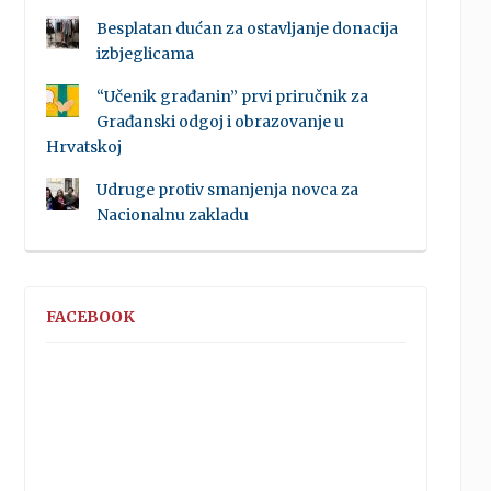
Besplatan dućan za ostavljanje donacija
izbjeglicama
“Učenik građanin” prvi priručnik za
Građanski odgoj i obrazovanje u
Hrvatskoj
Udruge protiv smanjenja novca za
Nacionalnu zakladu
FACEBOOK