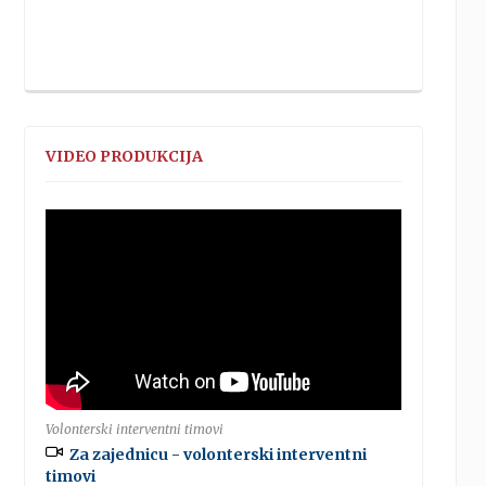
VIDEO PRODUKCIJA
Volonterski interventni timovi
Za zajednicu - volonterski interventni
timovi