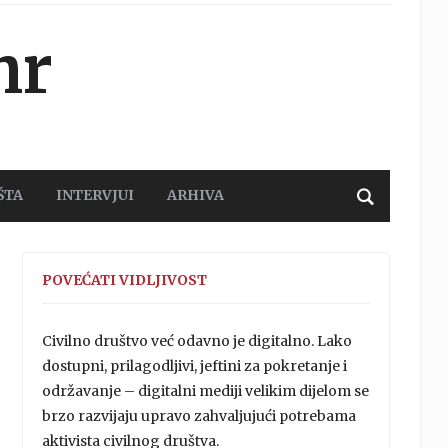
hr
ŠTA
INTERVJUI
ARHIVA
POVEĆATI VIDLJIVOST
Civilno društvo već odavno je digitalno. Lako
dostupni, prilagodljivi, jeftini za pokretanje i
održavanje – digitalni mediji velikim dijelom se
brzo razvijaju upravo zahvaljujući potrebama
aktivista civilnog društva.