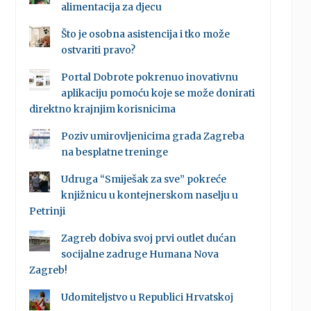
alimentacija za djecu
Što je osobna asistencija i tko može
ostvariti pravo?
Portal Dobrote pokrenuo inovativnu
aplikaciju pomoću koje se može donirati
direktno krajnjim korisnicima
Poziv umirovljenicima grada Zagreba
na besplatne treninge
Udruga “Smiješak za sve” pokreće
knjižnicu u kontejnerskom naselju u
Petrinji
Zagreb dobiva svoj prvi outlet dućan
socijalne zadruge Humana Nova
Zagreb!
Udomiteljstvo u Republici Hrvatskoj