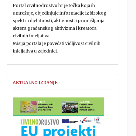
Portal civilnodrustvo.hr je točka koja ih
umrežuje, objedinjuje informacije iz širokog
spektra djelatnosti, aktivnosti i promišljanja
aktera građanskog aktivizma i kreatora
civilnih inicijativa.
Misija portala je povećati vidljivost civilnih
inicijativa u zajednici.
AKTUALNO IZDANJE