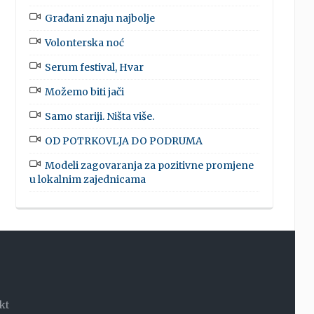
Građani znaju najbolje
Volonterska noć
Serum festival, Hvar
Možemo biti jači
Samo stariji. Ništa više.
OD POTRKOVLJA DO PODRUMA
Modeli zagovaranja za pozitivne promjene
u lokalnim zajednicama
kt