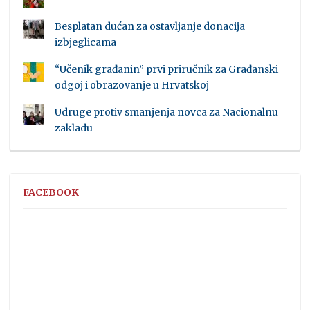
Besplatan dućan za ostavljanje donacija
izbjeglicama
“Učenik građanin” prvi priručnik za Građanski
odgoj i obrazovanje u Hrvatskoj
Udruge protiv smanjenja novca za Nacionalnu
zakladu
FACEBOOK