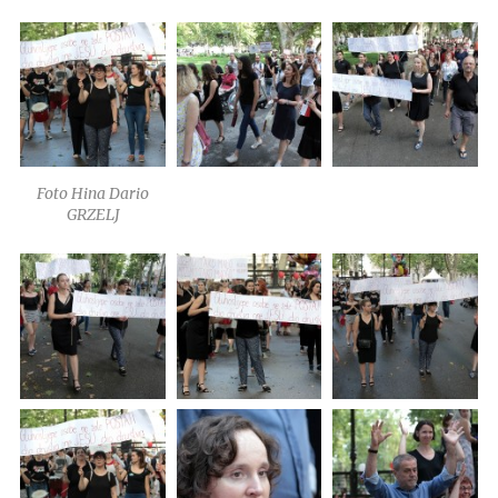
Foto Hina Dario
GRZELJ