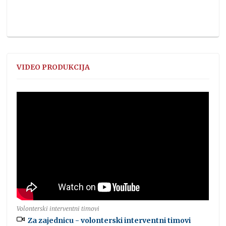
VIDEO PRODUKCIJA
Volonterski interventni timovi
Za zajednicu - volonterski interventni timovi