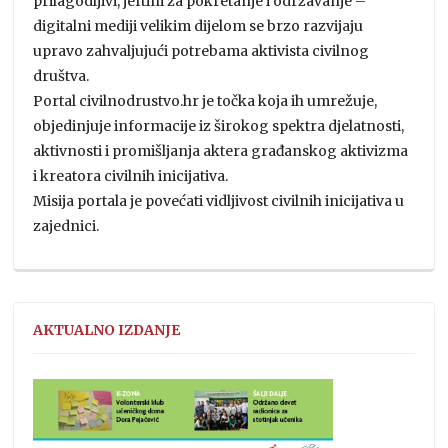
prilagodljivi, jeftini za pokretanje i održavanje –
digitalni mediji velikim dijelom se brzo razvijaju
upravo zahvaljujući potrebama aktivista civilnog
društva.
Portal civilnodrustvo.hr je točka koja ih umrežuje,
objedinjuje informacije iz širokog spektra djelatnosti,
aktivnosti i promišljanja aktera građanskog aktivizma
i kreatora civilnih inicijativa.
Misija portala je povećati vidljivost civilnih inicijativa u
zajednici.
AKTUALNO IZDANJE