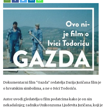
Dokumentarni film “Gazda” redatelja Darija Juričana film je
o hrvatskim simbolima, a ne o Ivici Todoriću.
Autor uvodi gledatelja u film podatcima kako je on sin
nekadašnjeg radnika Unikonzuma Ljudevita Juričana, koji je