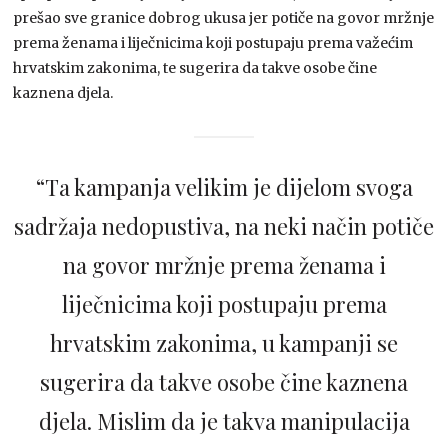
prešao sve granice dobrog ukusa jer potiče na govor mržnje
prema ženama i liječnicima koji postupaju prema važećim
hrvatskim zakonima, te sugerira da takve osobe čine
kaznena djela.
“Ta kampanja velikim je dijelom svoga
sadržaja nedopustiva, na neki način potiče
na govor mržnje prema ženama i
liječnicima koji postupaju prema
hrvatskim zakonima, u kampanji se
sugerira da takve osobe čine kaznena
djela. Mislim da je takva manipulacija