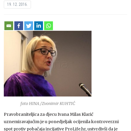
19. 12. 2016.
foto HINA /Zvonimir KUHTIĆ
Pravobraniteljica za djecu Ivana Milas Klarić
uznemiravajućim je u ponedjeljak ocijenila kontroverzni
spot protiv pobačaja incijative ProLife.hr, ustvrdivši da je