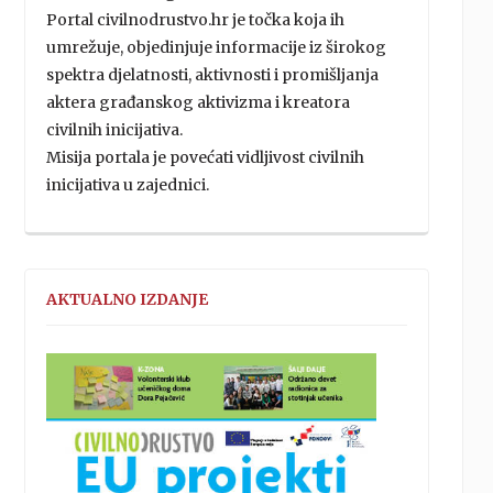
Portal civilnodrustvo.hr je točka koja ih
umrežuje, objedinjuje informacije iz širokog
spektra djelatnosti, aktivnosti i promišljanja
aktera građanskog aktivizma i kreatora
civilnih inicijativa.
Misija portala je povećati vidljivost civilnih
inicijativa u zajednici.
AKTUALNO IZDANJE