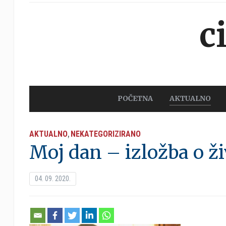
c
POČETNA
AKTUALNO
AKTUALNO
NEKATEGORIZIRANO
,
Moj dan – izložba o 
04. 09. 2020.