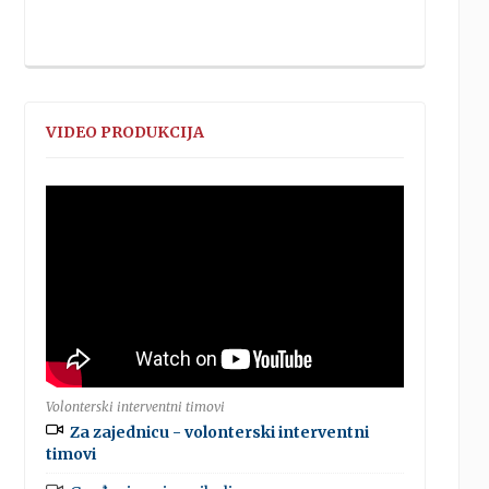
VIDEO PRODUKCIJA
Volonterski interventni timovi
Za zajednicu - volonterski interventni
timovi