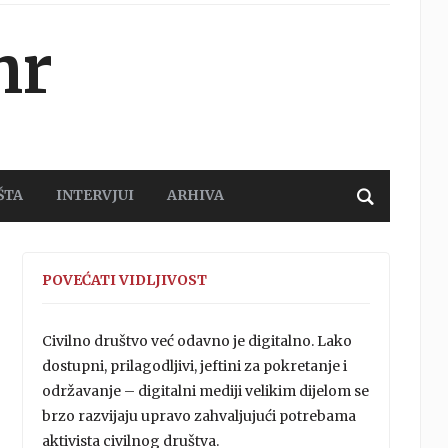
hr
ŠTA
INTERVJUI
ARHIVA
POVEĆATI VIDLJIVOST
Civilno društvo već odavno je digitalno. Lako
dostupni, prilagodljivi, jeftini za pokretanje i
održavanje – digitalni mediji velikim dijelom se
brzo razvijaju upravo zahvaljujući potrebama
aktivista civilnog društva.