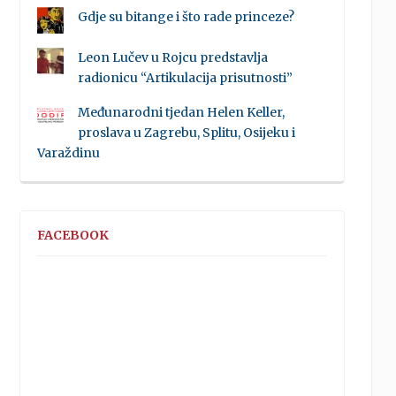
Gdje su bitange i što rade princeze?
Leon Lučev u Rojcu predstavlja
radionicu “Artikulacija prisutnosti”
Međunarodni tjedan Helen Keller,
proslava u Zagrebu, Splitu, Osijeku i
Varaždinu
FACEBOOK