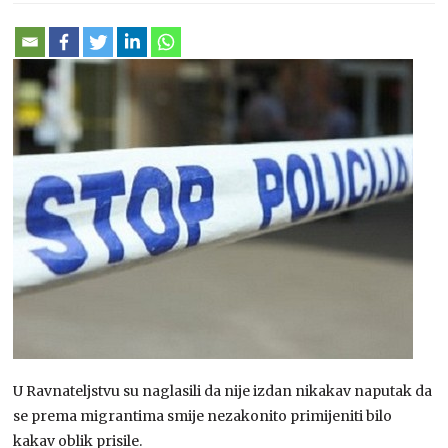
U Ravnateljstvu su naglasili da nije izdan nikakav naputak da
se prema migrantima smije nezakonito primijeniti bilo
kakav oblik prisile.