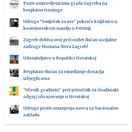
Poziv umirovljenicima grada Zagreba na
besplatne treninge
Udruga “Smiješak za sve” pokreće knjižnicu u
kontejnerskom naselju u Petrinji
Zagreb dobiva svoj prvi outlet dućan socijalne
zadruge Humana Nova Zagreb!
Udomiteljstvo u Republici Hrvatskoj
Besplatan dućan za ostavljanje donacija
izbjeglicama
“Učenik građanin” prvi priručnik za Građanski
odgoj i obrazovanje u Hrvatskoj
Udruge protiv smanjenja novca za Nacionalnu
zakladu