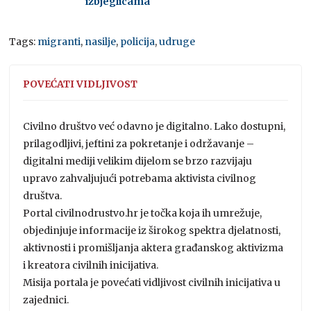
izbjeglicama
Tags:
migranti
,
nasilje
,
policija
,
udruge
POVEĆATI VIDLJIVOST
Civilno društvo već odavno je digitalno. Lako dostupni,
prilagodljivi, jeftini za pokretanje i održavanje –
digitalni mediji velikim dijelom se brzo razvijaju
upravo zahvaljujući potrebama aktivista civilnog
društva.
Portal civilnodrustvo.hr je točka koja ih umrežuje,
objedinjuje informacije iz širokog spektra djelatnosti,
aktivnosti i promišljanja aktera građanskog aktivizma
i kreatora civilnih inicijativa.
Misija portala je povećati vidljivost civilnih inicijativa u
zajednici.