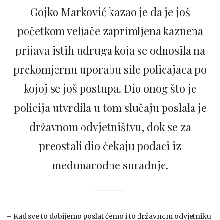
Gojko Marković kazao je da je još
početkom veljače zaprimljena kaznena
prijava istih udruga koja se odnosila na
prekomjernu uporabu sile policajaca po
kojoj se još postupa. Dio onog što je
policija utvrdila u tom slučaju poslala je
državnom odvjetništvu, dok se za
preostali dio čekaju podaci iz
međunarodne suradnje.
– Kad sve to dobijemo poslat ćemo i to državnom odvjetniku