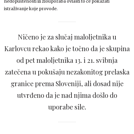
nedopuštenosti ili zlouporaba ovlasti to će pokazati
istraživanje koje provode.
Ničeno je za slučaj maloljetnika u
Karlovcu rekao kako je točno da je skupina
od pet maloljetnika 13. i 21. svibnja
zatečena u pokušaju nezakonitog prelaska
granice prema Sloveniji, ali dosad nije
utvrđeno da je nad njima došlo do
uporabe sile.