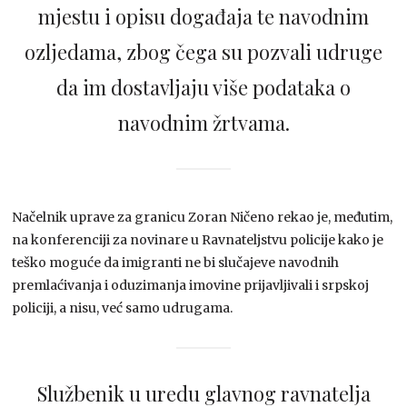
mjestu i opisu događaja te navodnim
ozljedama, zbog čega su pozvali udruge
da im dostavljaju više podataka o
navodnim žrtvama.
Načelnik uprave za granicu Zoran Ničeno rekao je, međutim,
na konferenciji za novinare u Ravnateljstvu policije kako je
teško moguće da imigranti ne bi slučajeve navodnih
premlaćivanja i oduzimanja imovine prijavljivali i srpskoj
policiji, a nisu, već samo udrugama.
Službenik u uredu glavnog ravnatelja