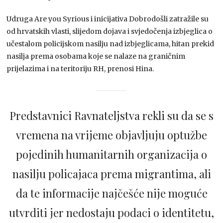
Udruga Are you Syrious i inicijativa Dobrodošli zatražile su
od hrvatskih vlasti, slijedom dojava i svjedočenja izbjeglica o
učestalom policijskom nasilju nad izbjeglicama, hitan prekid
nasilja prema osobama koje se nalaze na graničnim
prijelazima i na teritoriju RH, prenosi Hina.
Predstavnici Ravnateljstva rekli su da se s
vremena na vrijeme objavljuju optužbe
pojedinih humanitarnih organizacija o
nasilju policajaca prema migrantima, ali
da te informacije najčešće nije moguće
utvrditi jer nedostaju podaci o identitetu,