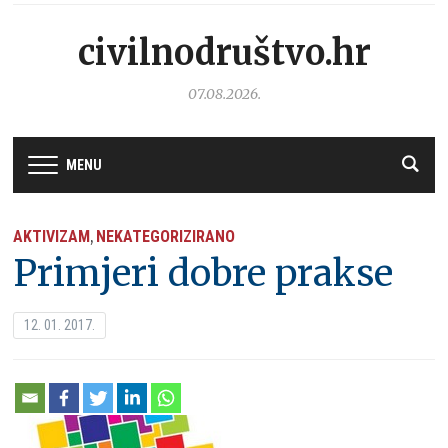
civilnodruštvo.hr
07.08.2026.
MENU
AKTIVIZAM
NEKATEGORIZIRANO
,
Primjeri dobre prakse
12. 01. 2017.