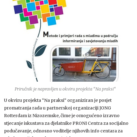
Priručnik je napravljen u okviru projekta “Na praksi“
U okviru projekta “Na praksi“ organiziran je posjet
promatranja rada u partnerskoj organizaciji JONG
Rotterdam iz Nizozemske, čime je omogućeno izravno
stjecanje iskustava za djelatnike PRONI Centra za socijalno
podučavanje, odnosno voditelje njihovih info centara za