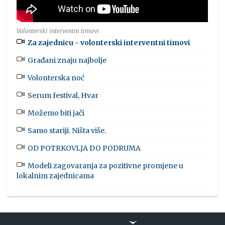
Volonterski interventni timovi
Za zajednicu - volonterski interventni timovi
Građani znaju najbolje
Volonterska noć
Serum festival, Hvar
Možemo biti jači
Samo stariji. Ništa više.
OD POTRKOVLJA DO PODRUMA
Modeli zagovaranja za pozitivne promjene u
lokalnim zajednicama