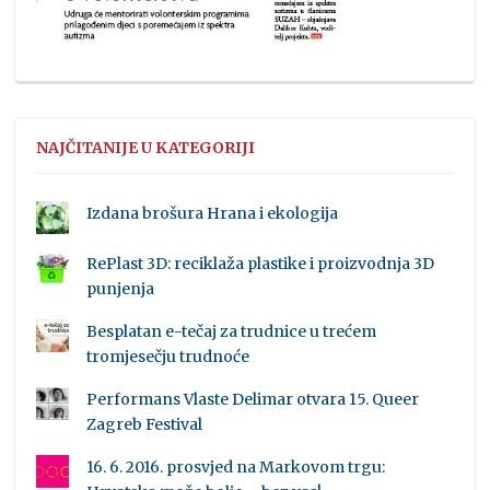
NAJČITANIJE U KATEGORIJI
Izdana brošura Hrana i ekologija
RePlast 3D: reciklaža plastike i proizvodnja 3D
punjenja
Besplatan e-tečaj za trudnice u trećem
tromjesečju trudnoće
Performans Vlaste Delimar otvara 15. Queer
Zagreb Festival
16. 6. 2016. prosvjed na Markovom trgu: