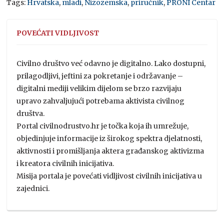
Tags:
Hrvatska
,
mladi
,
Nizozemska
,
priručnik
,
PRONI Centar
POVEĆATI VIDLJIVOST
Civilno društvo već odavno je digitalno. Lako dostupni,
prilagodljivi, jeftini za pokretanje i održavanje –
digitalni mediji velikim dijelom se brzo razvijaju
upravo zahvaljujući potrebama aktivista civilnog
društva.
Portal civilnodrustvo.hr je točka koja ih umrežuje,
objedinjuje informacije iz širokog spektra djelatnosti,
aktivnosti i promišljanja aktera građanskog aktivizma
i kreatora civilnih inicijativa.
Misija portala je povećati vidljivost civilnih inicijativa u
zajednici.