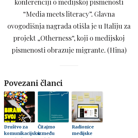
konferenciji o medijskoj pismenosti
“Media meets literacy”. Glavna
ovogodišnja nagrada otišla je u Italiju za
projekt „Otherness“, koji o medijskoj
pismenosti obrazuje migrante. (Hina)
Povezani članci
Društvo za
Čitajmo
Radionice
komunikacijsku
između
medijske