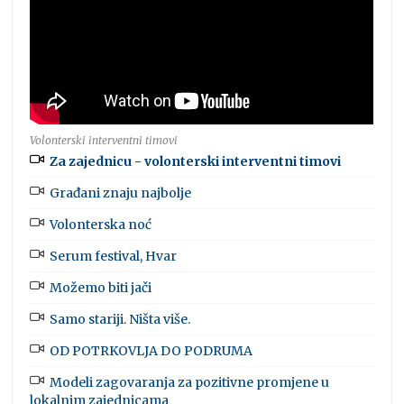
Volonterski interventni timovi
Za zajednicu - volonterski interventni timovi
Građani znaju najbolje
Volonterska noć
Serum festival, Hvar
Možemo biti jači
Samo stariji. Ništa više.
OD POTRKOVLJA DO PODRUMA
Modeli zagovaranja za pozitivne promjene u
lokalnim zajednicama