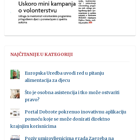
NAJČITANIJE U KATEGORIJI
Europska Uredba uvodi red u pitanju
alimentacija za djecu
Što je osobna asistencija i tko može ostvariti
pravo?
Portal Dobrote pokrenuo inovativnu aplikaciju
pomoću koje se može donirati direktno
krajnjim korisnicima
Poziv umirovljenicima grada Zagreba na