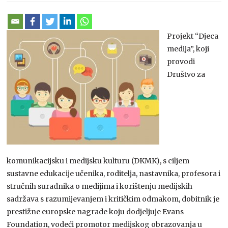
Projekt “Djeca
medija”, koji
provodi
Društvo za
komunikacijsku i medijsku kulturu (DKMK), s ciljem
sustavne edukacije učenika, roditelja, nastavnika, profesora i
stručnih suradnika o medijima i korištenju medijskih
sadržava s razumijevanjem i kritičkim odmakom, dobitnik je
prestižne europske nagrade koju dodjeljuje Evans
Foundation, vodeći promotor medijskog obrazovanja u