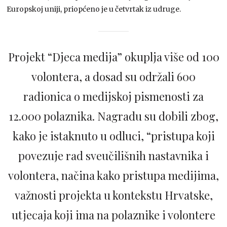
Europskoj uniji, priopćeno je u četvrtak iz udruge.
Projekt “Djeca medija” okuplja više od 100
volontera, a dosad su održali 600
radionica o medijskoj pismenosti za
12.000 polaznika. Nagradu su dobili zbog,
kako je istaknuto u odluci, “pristupa koji
povezuje rad sveučilišnih nastavnika i
volontera, načina kako pristupa medijima,
važnosti projekta u kontekstu Hrvatske,
utjecaja koji ima na polaznike i volontere