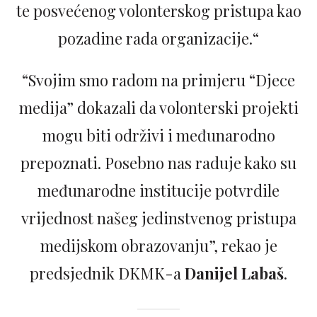
te posvećenog volonterskog pristupa kao
pozadine rada organizacije.“
“Svojim smo radom na primjeru “Djece
medija” dokazali da volonterski projekti
mogu biti održivi i međunarodno
prepoznati. Posebno nas raduje kako su
međunarodne institucije potvrdile
vrijednost našeg jedinstvenog pristupa
medijskom obrazovanju”, rekao je
predsjednik DKMK-a
Danijel Labaš
.