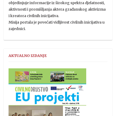
objedinjuje informacije iz širokog spektra djelatnosti,
aktivnosti i promišljanja aktera građanskog aktivizma
i kreatora civilnih inicijativa.
Misija portala je povećati vidljivost civilnih inicijativa u
zajednici.
AKTUALNO IZDANJE