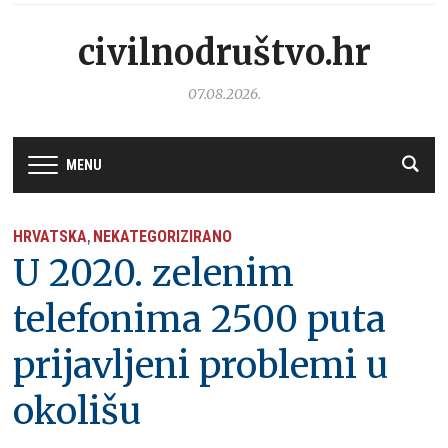
civilnodruštvo.hr
07.08.2026.
MENU
HRVATSKA
NEKATEGORIZIRANO
,
U 2020. zelenim
telefonima 2500 puta
prijavljeni problemi u
okolišu