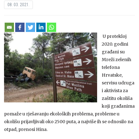
08. 03. 2021.
U protekloj
2020. godini
građani su
Mreži zelenih
telefona
Hrvatske,
servisu udruga
i aktivista za
zaštitu okoliša
koji građanima
pomaže u rješavanju ekoloških problema, probleme u
okolišu prijavljivali oko 2500 puta, a najviše ih se odnosilo na
otpad, prenosi Hina.