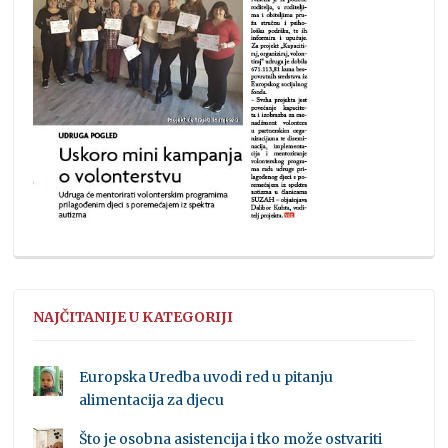
NAJČITANIJE U KATEGORIJI
Europska Uredba uvodi red u pitanju
alimentacija za djecu
Što je osobna asistencija i tko može ostvariti