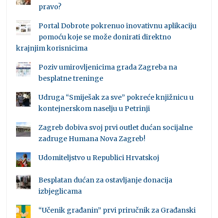
pravo?
Portal Dobrote pokrenuo inovativnu aplikaciju
pomoću koje se može donirati direktno
krajnjim korisnicima
Poziv umirovljenicima grada Zagreba na
besplatne treninge
Udruga “Smiješak za sve” pokreće knjižnicu u
kontejnerskom naselju u Petrinji
Zagreb dobiva svoj prvi outlet dućan socijalne
zadruge Humana Nova Zagreb!
Udomiteljstvo u Republici Hrvatskoj
Besplatan dućan za ostavljanje donacija
izbjeglicama
“Učenik građanin” prvi priručnik za Građanski