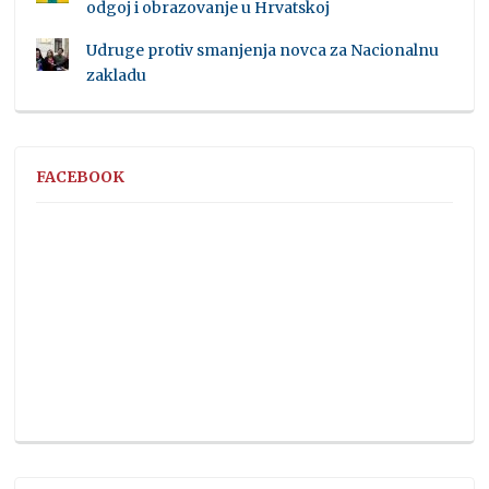
odgoj i obrazovanje u Hrvatskoj
Udruge protiv smanjenja novca za Nacionalnu
zakladu
FACEBOOK