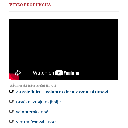
VIDEO PRODUKCIJA
Volonterski interventni timovi
Za zajednicu - volonterski interventni timovi
Građani znaju najbolje
Volonterska noć
Serum festival, Hvar