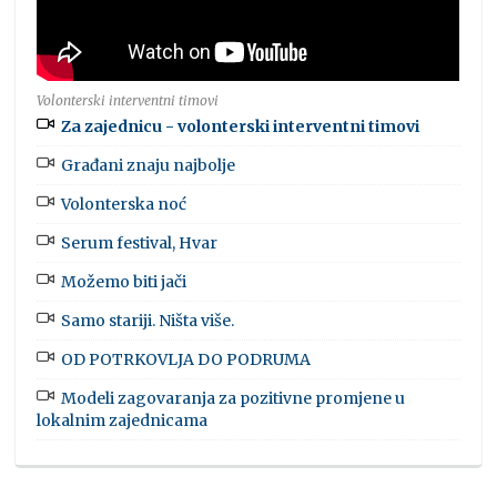
Volonterski interventni timovi
Za zajednicu - volonterski interventni timovi
Građani znaju najbolje
Volonterska noć
Serum festival, Hvar
Možemo biti jači
Samo stariji. Ništa više.
OD POTRKOVLJA DO PODRUMA
Modeli zagovaranja za pozitivne promjene u
lokalnim zajednicama