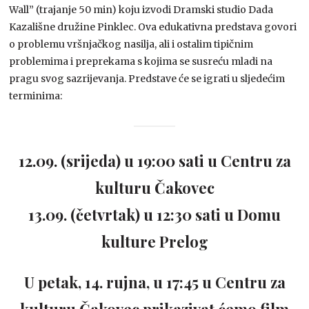
Wall” (trajanje 50 min) koju izvodi Dramski studio Dada
Kazališne družine Pinklec. Ova edukativna predstava govori
o problemu vršnjačkog nasilja, ali i ostalim tipičnim
problemima i preprekama s kojima se susreću mladi na
pragu svog sazrijevanja. Predstave će se igrati u sljedećim
terminima:
12.09. (srijeda) u 19:00 sati u Centru za
kulturu Čakovec
13.09. (četvrtak) u 12:30 sati u Domu
kulture Prelog
U petak, 14. rujna, u 17:45 u Centru za
kulturu Čakovec prikazivat ćemo film