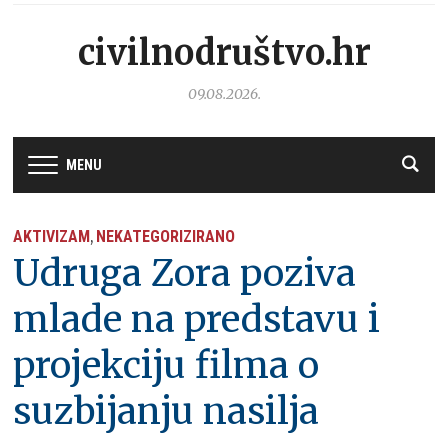
civilnodruštvo.hr
09.08.2026.
MENU
AKTIVIZAM
NEKATEGORIZIRANO
,
Udruga Zora poziva
mlade na predstavu i
projekciju filma o
suzbijanju nasilja