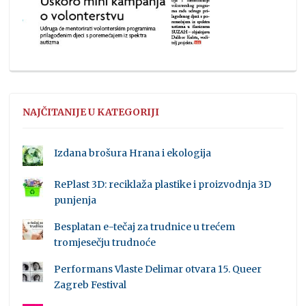
NAJČITANIJE U KATEGORIJI
Izdana brošura Hrana i ekologija
RePlast 3D: reciklaža plastike i proizvodnja 3D
punjenja
Besplatan e-tečaj za trudnice u trećem
tromjesečju trudnoće
Performans Vlaste Delimar otvara 15. Queer
Zagreb Festival