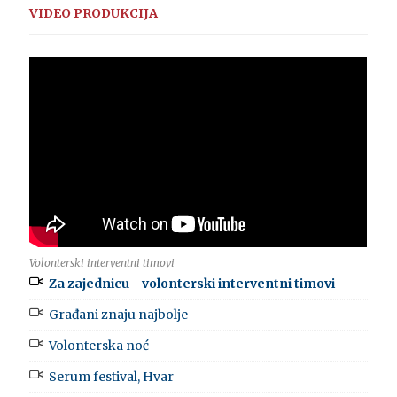
VIDEO PRODUKCIJA
Volonterski interventni timovi
Za zajednicu - volonterski interventni timovi
Građani znaju najbolje
Volonterska noć
Serum festival, Hvar