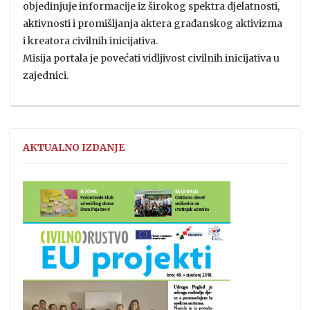
objedinjuje informacije iz širokog spektra djelatnosti,
aktivnosti i promišljanja aktera građanskog aktivizma
i kreatora civilnih inicijativa.
Misija portala je povećati vidljivost civilnih inicijativa u
zajednici.
AKTUALNO IZDANJE