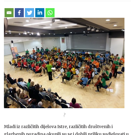
?
Mladi iz različitih dijelova Istre, različitih društvenih i
glazbenih pozadina okupili su se i dobili priliku sudjelovati u