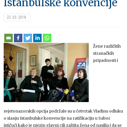
Istanbulske konvencije
22. 03. 2018.
Žene različitih
stranačkih
pripadnosti i
svjetonazorskih opcija podržale su u četvrtak Vladinu odluku
o slanju Istanbulske konvencije na ratifikaciju u Sabor
ističući kako je njezin glavni cilj zaštita žena od nasilja i da se