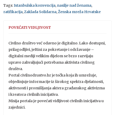
Tags:
Istanbulska konvencija
,
nasilje nad ženama
,
ratifikacija
,
Zaklada Solidarna
,
Ženska mreža Hrvatske
POVEĆATI VIDLJIVOST
Civilno društvo već odavno je digitalno. Lako dostupni,
prilagodljivi, jeftini za pokretanje i održavanje –
digitalni mediji velikim dijelom se brzo razvijaju
upravo zahvaljujući potrebama aktivista civilnog
društva.
Portal civilnodrustvo.hr je točka koja ih umrežuje,
objedinjuje informacije iz širokog spektra djelatnosti,
aktivnosti i promišljanja aktera građanskog aktivizma
i kreatora civilnih inicijativa.
Misija portala je povećati vidljivost civilnih inicijativa u
zajednici.