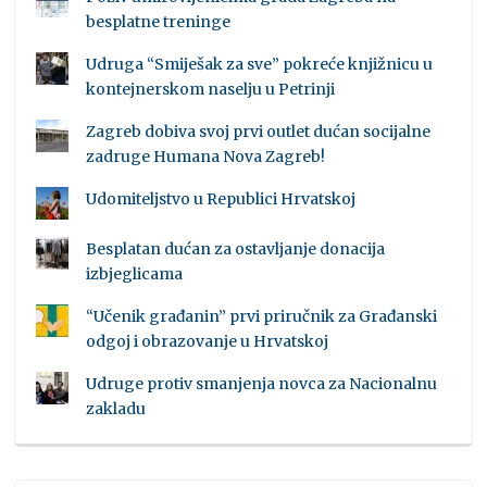
besplatne treninge
Udruga “Smiješak za sve” pokreće knjižnicu u
kontejnerskom naselju u Petrinji
Zagreb dobiva svoj prvi outlet dućan socijalne
zadruge Humana Nova Zagreb!
Udomiteljstvo u Republici Hrvatskoj
Besplatan dućan za ostavljanje donacija
izbjeglicama
“Učenik građanin” prvi priručnik za Građanski
odgoj i obrazovanje u Hrvatskoj
Udruge protiv smanjenja novca za Nacionalnu
zakladu