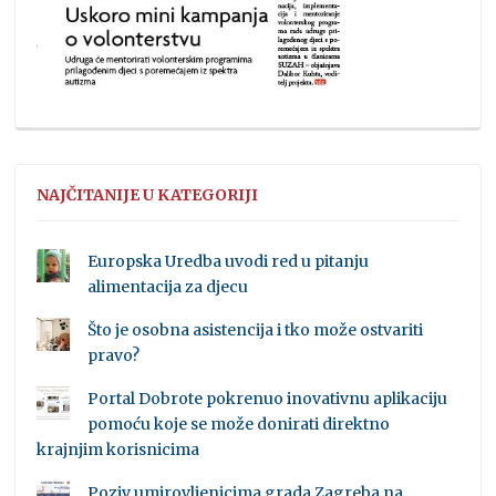
NAJČITANIJE U KATEGORIJI
Europska Uredba uvodi red u pitanju
alimentacija za djecu
Što je osobna asistencija i tko može ostvariti
pravo?
Portal Dobrote pokrenuo inovativnu aplikaciju
pomoću koje se može donirati direktno
krajnjim korisnicima
Poziv umirovljenicima grada Zagreba na