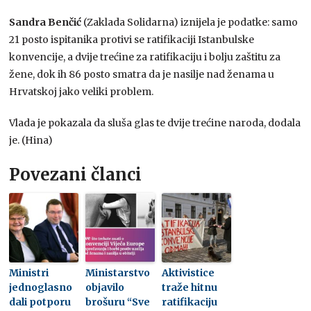
Sandra Benčić
(Zaklada Solidarna) iznijela je podatke: samo
21 posto ispitanika protivi se ratifikaciji Istanbulske
konvencije, a dvije trećine za ratifikaciju i bolju zaštitu za
žene, dok ih 86 posto smatra da je nasilje nad ženama u
Hrvatskoj jako veliki problem.
Vlada je pokazala da sluša glas te dvije trećine naroda, dodala
je. (Hina)
Povezani članci
Ministri
Ministarstvo
Aktivistice
jednoglasno
objavilo
traže hitnu
dali potporu
brošuru “Sve
ratifikaciju