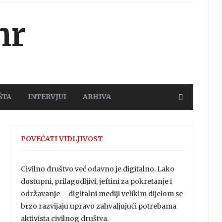
hr
ŠTA
INTERVJUI
ARHIVA
POVEĆATI VIDLJIVOST
Civilno društvo već odavno je digitalno. Lako
dostupni, prilagodljivi, jeftini za pokretanje i
održavanje – digitalni mediji velikim dijelom se
brzo razvijaju upravo zahvaljujući potrebama
aktivista civilnog društva.