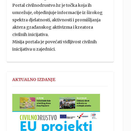
Portal civilnodrustvo.hr je točka koja ih
umrežuje, objedinjuje informacije iz širokog
spektra djelatnosti, aktivnosti i promišljanja
aktera građanskog aktivizma i kreatora
civilnih inicijativa.
Misija portala je povećati vidljivost civilnih
inicijativa u zajednici.
AKTUALNO IZDANJE