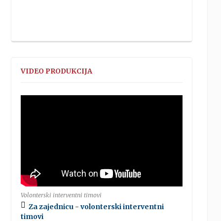
VIDEO PRODUKCIJA
Volonterski interventni timovi
Za zajednicu - volonterski interventni
timovi