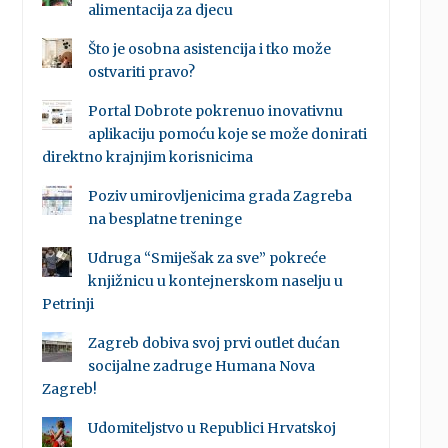
alimentacija za djecu
Što je osobna asistencija i tko može
ostvariti pravo?
Portal Dobrote pokrenuo inovativnu
aplikaciju pomoću koje se može donirati
direktno krajnjim korisnicima
Poziv umirovljenicima grada Zagreba
na besplatne treninge
Udruga “Smiješak za sve” pokreće
knjižnicu u kontejnerskom naselju u
Petrinji
Zagreb dobiva svoj prvi outlet dućan
socijalne zadruge Humana Nova
Zagreb!
Udomiteljstvo u Republici Hrvatskoj