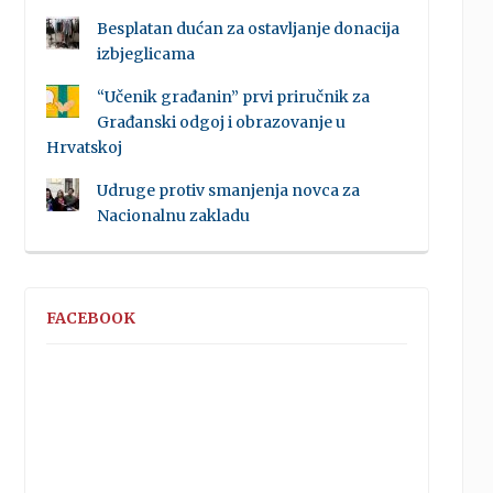
Besplatan dućan za ostavljanje donacija
izbjeglicama
“Učenik građanin” prvi priručnik za
Građanski odgoj i obrazovanje u
Hrvatskoj
Udruge protiv smanjenja novca za
Nacionalnu zakladu
FACEBOOK