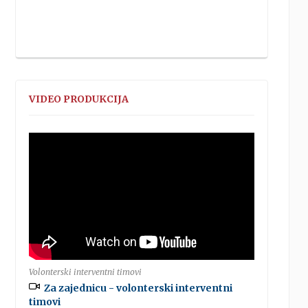
VIDEO PRODUKCIJA
Volonterski interventni timovi
Za zajednicu - volonterski interventni
timovi