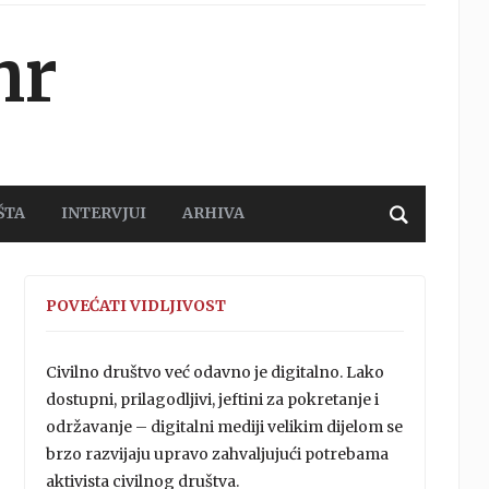
hr
ŠTA
INTERVJUI
ARHIVA
POVEĆATI VIDLJIVOST
Civilno društvo već odavno je digitalno. Lako
dostupni, prilagodljivi, jeftini za pokretanje i
održavanje – digitalni mediji velikim dijelom se
brzo razvijaju upravo zahvaljujući potrebama
aktivista civilnog društva.