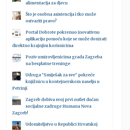
alimentacija za djecu
Što je osobna asistencija i tko može
ostvariti pravo?
Portal Dobrote pokrenuo inovativnu
aplikaciju pomoću koje se može donirati
direktno krajnjim korisnicima
Poziv umirovljenicima grada Zagreba
na besplatne treninge
Udruga “Smiješak za sve” pokreće
knjižnicu u kontejnerskom naselju u
Petrinji
Zagreb dobiva svoj prvi outlet dućan
socijalne zadruge Humana Nova
Zagreb!
Udomiteljstvo u Republici Hrvatskoj