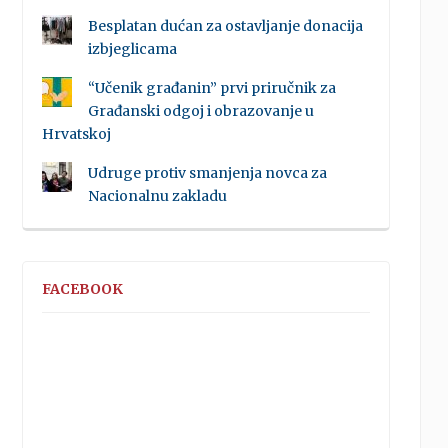
Besplatan dućan za ostavljanje donacija
izbjeglicama
“Učenik građanin” prvi priručnik za
Građanski odgoj i obrazovanje u
Hrvatskoj
Udruge protiv smanjenja novca za
Nacionalnu zakladu
FACEBOOK