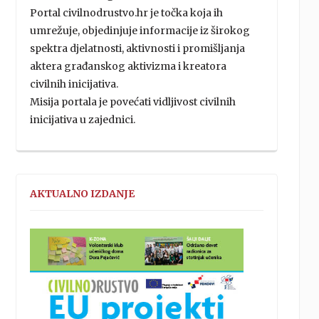
Portal civilnodrustvo.hr je točka koja ih
umrežuje, objedinjuje informacije iz širokog
spektra djelatnosti, aktivnosti i promišljanja
aktera građanskog aktivizma i kreatora
civilnih inicijativa.
Misija portala je povećati vidljivost civilnih
inicijativa u zajednici.
AKTUALNO IZDANJE