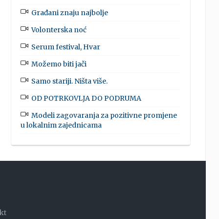
Građani znaju najbolje
Volonterska noć
Serum festival, Hvar
Možemo biti jači
Samo stariji. Ništa više.
OD POTRKOVLJA DO PODRUMA
Modeli zagovaranja za pozitivne promjene
u lokalnim zajednicama
kt