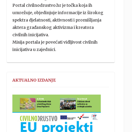
Portal civilnodrustvo.hr je točka koja ih
umrežuje, objedinjuje informacije iz širokog
spektra djelatnosti, aktivnosti i promišljanja
aktera građanskog aktivizma i kreatora
civilnih inicijativa.
Misija portala je povećati vidljivost civilnih
inicijativa u zajednici.
AKTUALNO IZDANJE