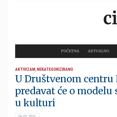
c
POČETNA
AKTUALNO
AKTIVIZAM
NEKATEGORIZIRANO
,
U Društvenom centru L
predavat će o modelu 
u kulturi
24. 02. 2021.