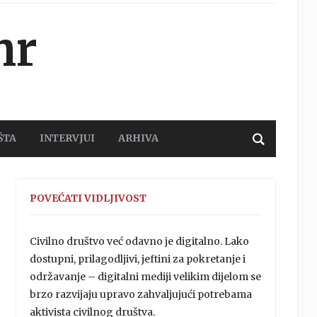
hr
ŠTA
INTERVJUI
ARHIVA
POVEĆATI VIDLJIVOST
Civilno društvo već odavno je digitalno. Lako
dostupni, prilagodljivi, jeftini za pokretanje i
održavanje – digitalni mediji velikim dijelom se
brzo razvijaju upravo zahvaljujući potrebama
aktivista civilnog društva.