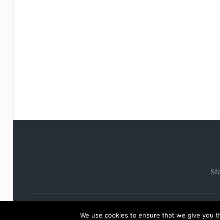
St
© 20
We use cookies to ensure that we give you th