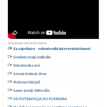
Volonterski interventni timovi
Za zajednicu - volonterski interventni timovi
Građani znaju najbolje
Volonterska noć
Serum festival, Hvar
Možemo biti jači
Samo stariji. Ništa više.
OD POTRKOVLJA DO PODRUMA