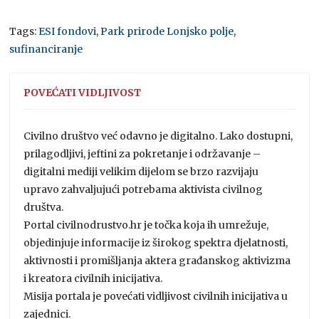
Tags:
ESI fondovi
,
Park prirode Lonjsko polje
,
sufinanciranje
POVEĆATI VIDLJIVOST
Civilno društvo već odavno je digitalno. Lako dostupni,
prilagodljivi, jeftini za pokretanje i održavanje –
digitalni mediji velikim dijelom se brzo razvijaju
upravo zahvaljujući potrebama aktivista civilnog
društva.
Portal civilnodrustvo.hr je točka koja ih umrežuje,
objedinjuje informacije iz širokog spektra djelatnosti,
aktivnosti i promišljanja aktera građanskog aktivizma
i kreatora civilnih inicijativa.
Misija portala je povećati vidljivost civilnih inicijativa u
zajednici.