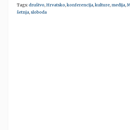
Tags:
društvo
,
Hrvatsko
,
konferencija
,
kulture
,
medija
,
M
šetnja
,
sloboda