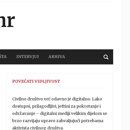
hr
ŠTA
INTERVJUI
ARHIVA
POVEĆATI VIDLJIVOST
Civilno društvo već odavno je digitalno. Lako
dostupni, prilagodljivi, jeftini za pokretanje i
održavanje – digitalni mediji velikim dijelom se
brzo razvijaju upravo zahvaljujući potrebama
aktivista civilnog društva.