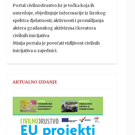
Portal civilnodrustvo.hr je točka koja ih
umrežuje, objedinjuje informacije iz širokog
spektra djelatnosti, aktivnosti i promišljanja
aktera građanskog aktivizma i kreatora
civilnih inicijativa.
Misija portala je povećati vidljivost civilnih
inicijativa u zajednici.
AKTUALNO IZDANJE