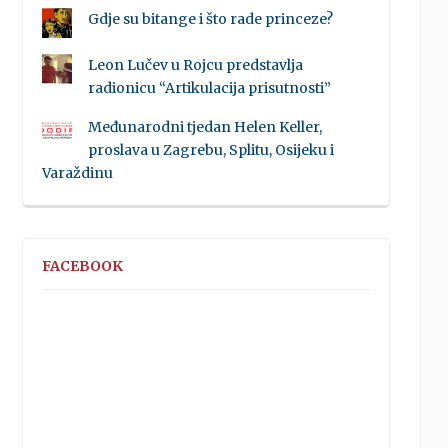
Gdje su bitange i što rade princeze?
Leon Lučev u Rojcu predstavlja
radionicu “Artikulacija prisutnosti”
Međunarodni tjedan Helen Keller,
proslava u Zagrebu, Splitu, Osijeku i
Varaždinu
FACEBOOK