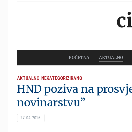
c
POČETNA
AKTUALNO
AKTUALNO
NEKATEGORIZIRANO
,
HND poziva na prosvj
novinarstvu”
27. 04. 2016.