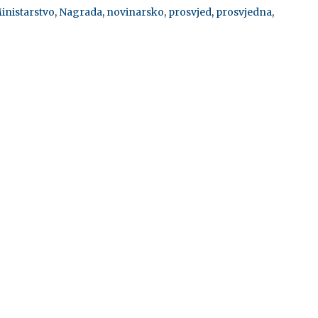
inistarstvo
,
Nagrada
,
novinarsko
,
prosvjed
,
prosvjedna
,