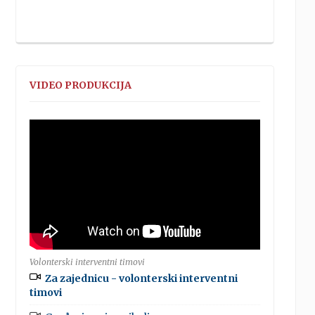
VIDEO PRODUKCIJA
Volonterski interventni timovi
Za zajednicu - volonterski interventni
timovi