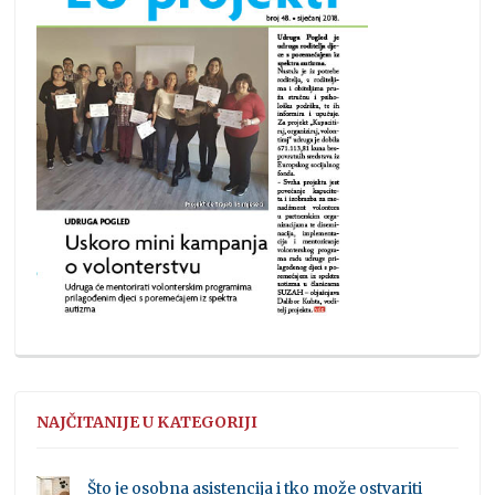
NAJČITANIJE U KATEGORIJI
Što je osobna asistencija i tko može ostvariti