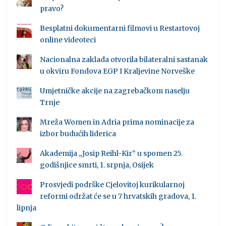
pravo?
Besplatni dokumentarni filmovi u Restartovoj
online videoteci
Nacionalna zaklada otvorila bilateralni sastanak
u okviru Fondova EGP I Kraljevine Norveške
Umjetničke akcije na zagrebačkom naselju
Trnje
Mreža Women in Adria prima nominacije za
izbor budućih liderica
Akademija „Josip Reihl-Kir“ u spomen 25.
godišnjice smrti, 1. srpnja, Osijek
Prosvjedi podrške Cjelovitoj kurikularnoj
reformi održat će se u 7 hrvatskih gradova, 1.
lipnja