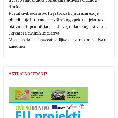
upravo zahvaljujući potrebama aktivista civilnog
društva.
Portal civilnodrustvo.hr je točka koja ih umrežuje,
objedinjuje informacije iz širokog spektra djelatnosti,
aktivnosti i promišljanja aktera građanskog aktivizma
i kreatora civilnih inicijativa.
Misija portala je povećati vidljivost civilnih inicijativa u
zajednici.
AKTUALNO IZDANJE