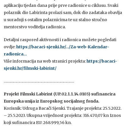
aplikaciju tjedan dana prije prve radionice u ciklusu. Svaki
polaznik dio Labirinta prolazi sam, dok dio zadataka obavlja
u suradnji s ostalim polaznicima te uz stalno stručno
mentorstvo voditelja radionica.
Detaljni raspored aktivnosti i radionica možete pogledati
ovdje:
https://bacaci-sjenki.hr/…/Za-web-Kalendar-
radionica…
Više informacija na web stranici projekta:
https://bacaci-
sjenki.hr/filmski-labirint/
………………………………………………………….
Projekt Filmski Labirint (UP.02.1.1.14.0103) sufinancira
Europska unija iz Europskog socijalnog fonda.
Korisnik: Udruga Bacači Sjenki. Trajanje projekta: 25.5.2022.
– 25.5.2023. Ukupna vrijednost projekta: 316.470,07 kn Iznos
koji sufinancira EU: 268.999,56 kn.