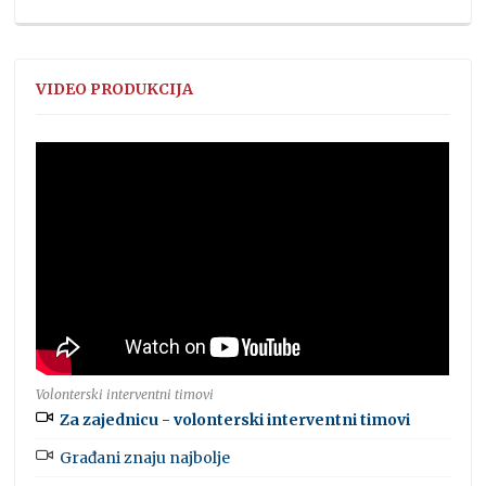
VIDEO PRODUKCIJA
Volonterski interventni timovi
Za zajednicu - volonterski interventni timovi
Građani znaju najbolje