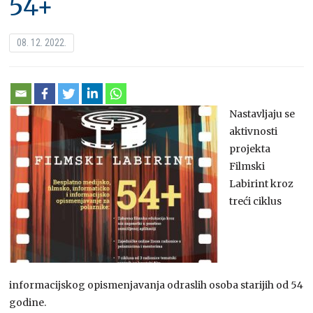
54+
08. 12. 2022.
Nastavljaju se
aktivnosti
projekta
Filmski
Labirint kroz
treći ciklus
informacijskog opismenjavanja odraslih osoba starijih od 54
godine.