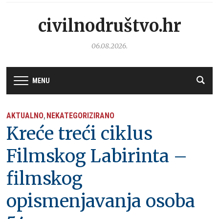
civilnodruštvo.hr
06.08.2026.
MENU
AKTUALNO
NEKATEGORIZIRANO
,
Kreće treći ciklus
Filmskog Labirinta –
filmskog
opismenjavanja osoba