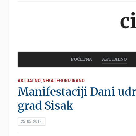
c
POČETNA
AKTUALNO
AKTUALNO
NEKATEGORIZIRANO
,
Manifestaciji Dani udr
grad Sisak
25. 05. 2018.