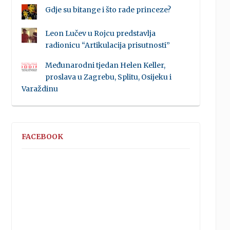
Gdje su bitange i što rade princeze?
Leon Lučev u Rojcu predstavlja
radionicu “Artikulacija prisutnosti”
Međunarodni tjedan Helen Keller,
proslava u Zagrebu, Splitu, Osijeku i
Varaždinu
FACEBOOK