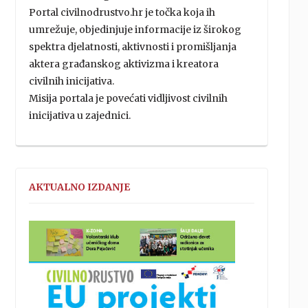
Portal civilnodrustvo.hr je točka koja ih
umrežuje, objedinjuje informacije iz širokog
spektra djelatnosti, aktivnosti i promišljanja
aktera građanskog aktivizma i kreatora
civilnih inicijativa.
Misija portala je povećati vidljivost civilnih
inicijativa u zajednici.
AKTUALNO IZDANJE