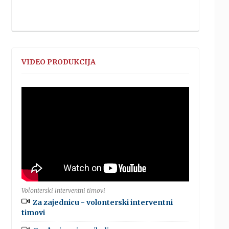
VIDEO PRODUKCIJA
Volonterski interventni timovi
Za zajednicu - volonterski interventni
timovi