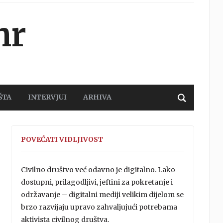
hr
ŠTA
INTERVJUI
ARHIVA
POVEĆATI VIDLJIVOST
Civilno društvo već odavno je digitalno. Lako
dostupni, prilagodljivi, jeftini za pokretanje i
održavanje – digitalni mediji velikim dijelom se
brzo razvijaju upravo zahvaljujući potrebama
aktivista civilnog društva.