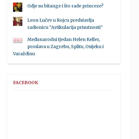
Gdje su bitange i što rade princeze?
Leon Lučev u Rojcu predstavlja
radionicu “Artikulacija prisutnosti”
Međunarodni tjedan Helen Keller,
proslava u Zagrebu, Splitu, Osijeku i
Varaždinu
FACEBOOK