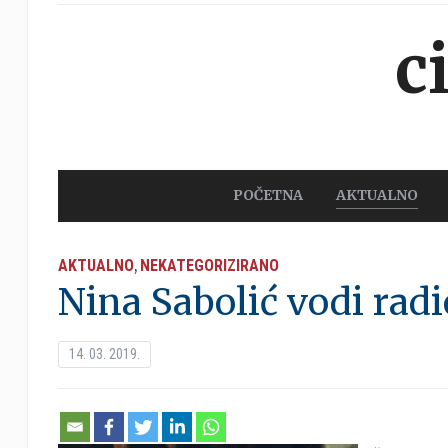
c
POČETNA
AKTUALNO
AKTUALNO
NEKATEGORIZIRANO
,
Nina Sabolić vodi radi
14. 03. 2019.