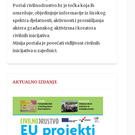
Portal civilnodrustvo.hr je točka koja ih
umrežuje, objedinjuje informacije iz širokog
spektra djelatnosti, aktivnosti i promišljanja
aktera građanskog aktivizma i kreatora
civilnih inicijativa.
Misija portala je povećati vidljivost civilnih
inicijativa u zajednici.
AKTUALNO IZDANJE