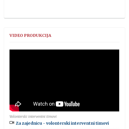
VIDEO PRODUKCIJA
Volonterski interventni timovi
Za zajednicu - volonterski interventni timovi