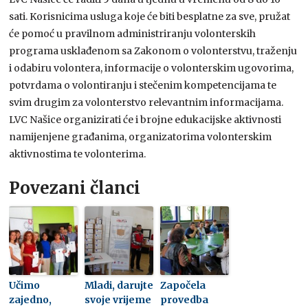
sati. Korisnicima usluga koje će biti besplatne za sve, pružat
će pomoć u pravilnom administriranju volonterskih
programa usklađenom sa Zakonom o volonterstvu, traženju
i odabiru volontera, informacije o volonterskim ugovorima,
potvrdama o volontiranju i stečenim kompetencijama te
svim drugim za volonterstvo relevantnim informacijama.
LVC Našice organizirati će i brojne edukacijske aktivnosti
namijenjene građanima, organizatorima volonterskim
aktivnostima te volonterima.
Povezani članci
Učimo
Mladi, darujte
Započela
zajedno,
svoje vrijeme
provedba