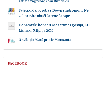
sati na zagrebačkom Bundeku
Svjetski dan osoba s Down sindromom: Ne
zaboravite obući šarene čarape
Donatorski koncert Mozartina i gostiju, KD
Lisinski, 5. lipnja 2016.
U svibnju Marš protiv Monsanta
FACEBOOK