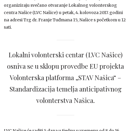
organiziraju svečano otvaranje Lokalnog volonterskog
centra Našice (LVC Našice) u petak, 4. kolovoza 2017. godini
na adresi Trg dr. Franje Tuđmana 15, Našice s početkom u 12
sati.
Lokalni volonterski centar (LVC Našice)
osniva se u sklopu provedbe EU projekta
Volonterska platforma „STAV Našica“ –
Standardizacija temelja anticipativnog
volonterstva Našica.
LVC Našice će raditi 5 dana u tjednu u vremenu od 8 do 16