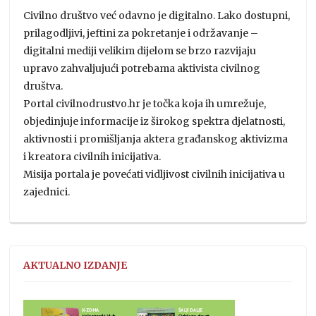
Civilno društvo već odavno je digitalno. Lako dostupni,
prilagodljivi, jeftini za pokretanje i održavanje –
digitalni mediji velikim dijelom se brzo razvijaju
upravo zahvaljujući potrebama aktivista civilnog
društva.
Portal civilnodrustvo.hr je točka koja ih umrežuje,
objedinjuje informacije iz širokog spektra djelatnosti,
aktivnosti i promišljanja aktera građanskog aktivizma
i kreatora civilnih inicijativa.
Misija portala je povećati vidljivost civilnih inicijativa u
zajednici.
AKTUALNO IZDANJE