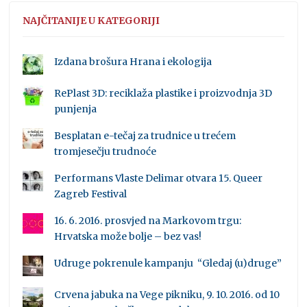
NAJČITANIJE U KATEGORIJI
Izdana brošura Hrana i ekologija
RePlast 3D: reciklaža plastike i proizvodnja 3D
punjenja
Besplatan e-tečaj za trudnice u trećem
tromjesečju trudnoće
Performans Vlaste Delimar otvara 15. Queer
Zagreb Festival
16. 6. 2016. prosvjed na Markovom trgu:
Hrvatska može bolje – bez vas!
Udruge pokrenule kampanju “Gledaj (u)druge”
Crvena jabuka na Vege pikniku, 9. 10. 2016. od 10