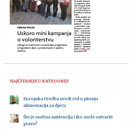
NAJČITANIJE U KATEGORIJI
Europska Uredba uvodi red u pitanju
alimentacija za djecu
Što je osobna asistencija i tko može ostvariti
pravo?