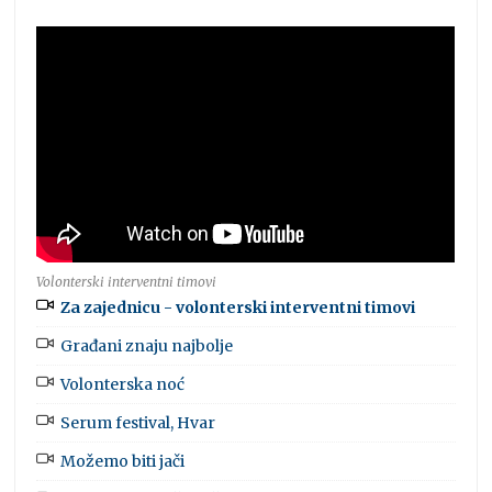
Volonterski interventni timovi
Za zajednicu - volonterski interventni timovi
Građani znaju najbolje
Volonterska noć
Serum festival, Hvar
Možemo biti jači