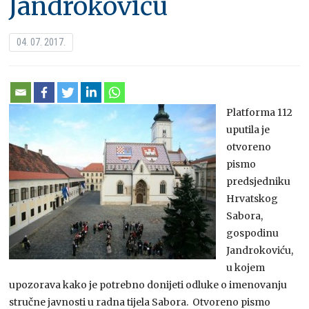
Jandrokoviću
04. 07. 2017.
Platforma 112
uputila je
otvoreno
pismo
predsjedniku
Hrvatskog
Sabora,
gospodinu
Jandrokoviću,
u kojem
upozorava kako je potrebno donijeti odluke o imenovanju
stručne javnosti u radna tijela Sabora. Otvoreno pismo