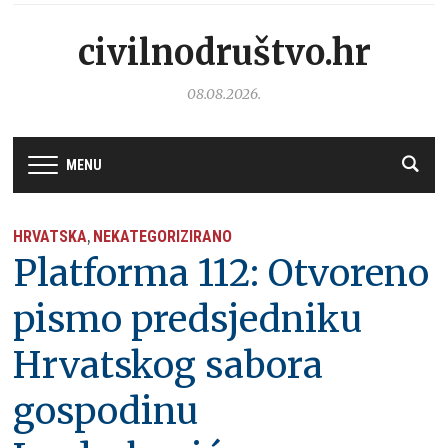
civilnodruštvo.hr
08.08.2026.
MENU
HRVATSKA
NEKATEGORIZIRANO
,
Platforma 112: Otvoreno
pismo predsjedniku
Hrvatskog sabora
gospodinu