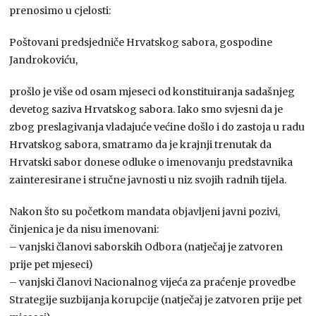
prenosimo u cjelosti:
Poštovani predsjedniče Hrvatskog sabora, gospodine
Jandrokoviću,
prošlo je više od osam mjeseci od konstituiranja sadašnjeg
devetog saziva Hrvatskog sabora. Iako smo svjesni da je
zbog preslagivanja vladajuće većine došlo i do zastoja u radu
Hrvatskog sabora, smatramo da je krajnji trenutak da
Hrvatski sabor donese odluke o imenovanju predstavnika
zainteresirane i stručne javnosti u niz svojih radnih tijela.
Nakon što su početkom mandata objavljeni javni pozivi,
činjenica je da nisu imenovani:
– vanjski članovi saborskih Odbora (natječaj je zatvoren
prije pet mjeseci)
– vanjski članovi Nacionalnog vijeća za praćenje provedbe
Strategije suzbijanja korupcije (natječaj je zatvoren prije pet