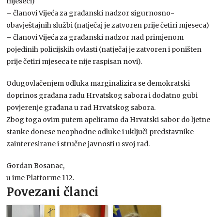
mjeseci)
– članovi Vijeća za građanski nadzor sigurnosno-
obavještajnih službi (natječaj je zatvoren prije četiri mjeseca)
– članovi Vijeća za građanski nadzor nad primjenom
pojedinih policijskih ovlasti (natječaj je zatvoren i poništen
prije četiri mjeseca te nije raspisan novi).
Odugovlačenjem odluka marginalizira se demokratski
doprinos građana radu Hrvatskog sabora i dodatno gubi
povjerenje građana u rad Hrvatskog sabora.
Zbog toga ovim putem apeliramo da Hrvatski sabor do ljetne
stanke donese neophodne odluke i uključi predstavnike
zainteresirane i stručne javnosti u svoj rad.
Gordan Bosanac,
u ime Platforme 112.
Povezani članci