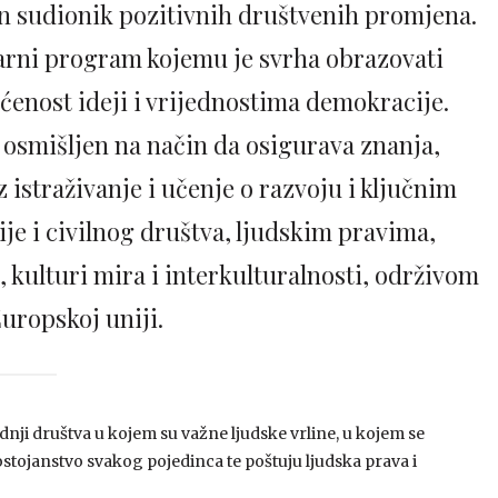
an sudionik pozitivnih društvenih promjena.
arni program kojemu je svrha obrazovati
ćenost ideji i vrijednostima demokracije.
 osmišljen na način da osigurava znanja,
z istraživanje i učenje o razvoju i ključnim
je i civilnog društva, ljudskim pravima,
u, kulturi mira i interkulturalnosti, održivom
Europskoj uniji.
ji društva u kojem su važne ljudske vrline, u kojem se
stojanstvo svakog pojedinca te poštuju ljudska prava i