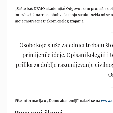
„Zašto baš DEMO akademija? Odgovor sam pronašla dok s
interdisciplinarnost obuhvaća moju struku, sviđa mi se n
moje motivacije tijekom cijelog trajanja.
Osobe koje služe zajednici trebaju što 
primijenile ideje. Opisani kolegiji i
prilika za dublje razumijevanje civilnog
O
Više informacija o „Demo akademiji“ nalazi se na
www.d