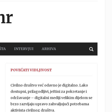
hr
ŠTA
INTERVJUI
ARHIVA
POVEĆATI VIDLJIVOST
Civilno društvo već odavno je digitalno. Lako
dostupni, prilagodljivi, jeftini za pokretanje i
održavanje – digitalni mediji velikim dijelom se
brzo razvijaju upravo zahvaljujući potrebama
aktivista civilnog društva.