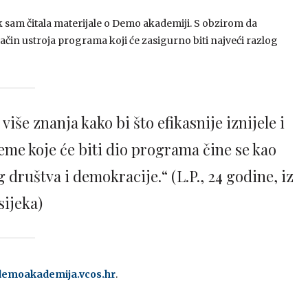
am čitala materijale o Demo akademiji. S obzirom da
ačin ustroja programa koji će zasigurno biti najveći razlog
više znanja kako bi što efikasnije iznijele i
 teme koje će biti dio programa čine se kao
 društva i demokracije.“ (L.P., 24 godine, iz
sijeka)
emoakademija.vcos.hr
.