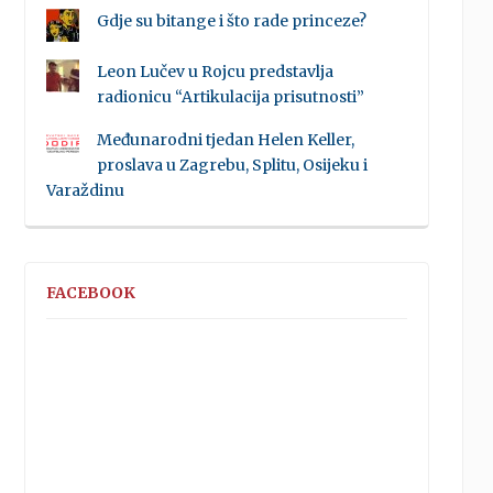
Gdje su bitange i što rade princeze?
Leon Lučev u Rojcu predstavlja
radionicu “Artikulacija prisutnosti”
Međunarodni tjedan Helen Keller,
proslava u Zagrebu, Splitu, Osijeku i
Varaždinu
FACEBOOK