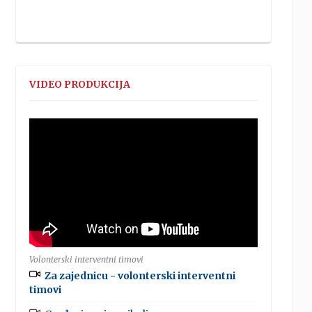
VIDEO PRODUKCIJA
Volonterski interventni timovi
Za zajednicu - volonterski interventni
timovi