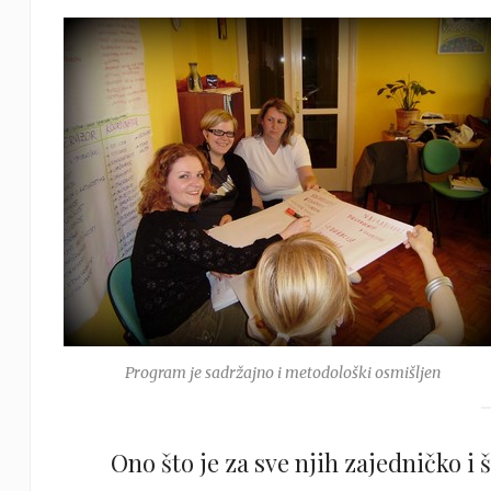
Program je sadržajno i metodološki osmišljen
Ono što je za sve njih zajedničko i 