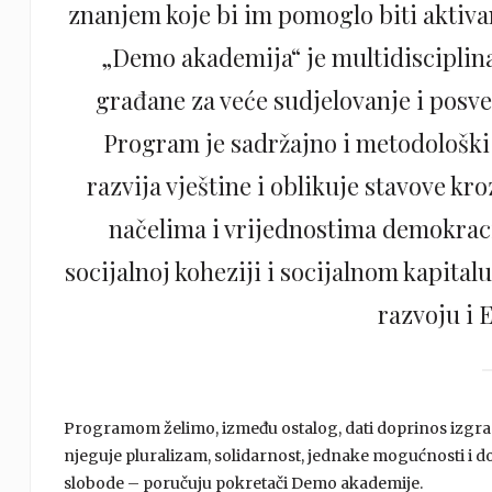
znanjem koje bi im pomoglo biti aktiv
„Demo akademija“ je multidisciplin
građane za veće sudjelovanje i posve
Program je sadržajno i metodološki
razvija vještine i oblikuje stavove kro
načelima i vrijednostima demokraci
socijalnoj koheziji i socijalnom kapital
razvoju i 
Programom želimo, između ostalog, dati doprinos izgradn
njeguje pluralizam, solidarnost, jednake mogućnosti i do
slobode – poručuju pokretači Demo akademije.