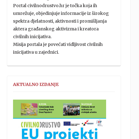
Portal civilnodrustvo.hr je točka koja ih
umrežuje, objedinjuje informacije iz širokog
spektra djelatnosti, aktivnosti i promišljanja
aktera građanskog aktivizma i kreatora
civilnih inicijativa.
Misija portala je povećati vidljivost civilnih
inicijativa u zajednici.
AKTUALNO IZDANJE